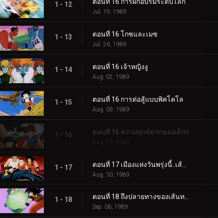
ตอนที่ 16 การฝึกอบรมระดับโลก
1 - 12
Jul. 19, 1989
ตอนที่ 16 โกซและเมซ
1 - 13
Jul. 26, 1989
ตอนที่ 16 เจ้าหญิงงู
1 - 14
Aug. 02, 1989
ตอนที่ 16 การต่อสู้แบบพิคโคโล
1 - 15
Aug. 09, 1989
ตอนที่ 16 ความทุกข์ยากของเด็กๆ
1 - 16
Aug. 16, 1989
ตอนที่ 17 เมืองแห่งวันพรุ่งนี้..เส้นทางแห่งชัยชนะยังอีกไกล
1 - 17
Aug. 30, 1989
ตอนที่ 18 ถึงปลายทางของเส้นทางงูเลื้อย..นายคือ “ท่านเจ้าพิภพ” งั้นเหรอ?
1 - 18
Sep. 06, 1989