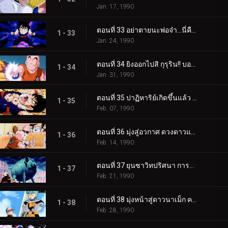
Jan. 17, 1990
ตอนที่ 33 อย่าตายนะพ่อจ๋า…นี่คือแรงฮึดของโกฮัง
1 - 33
Jan. 24, 1990
ตอนที่ 34 ยิงออกไปสิ กุรุริน!! บอลเกงกิที่เต็มไปด้วยความหวัง
1 - 34
Jan. 31, 1990
ตอนที่ 35 ปาฏิหาริย์เกิดขึ้นแล้ว ซุนโกฮัง ซุปเปอร์ไซย่า
1 - 35
Feb. 07, 1990
ตอนที่ 36 มุ่งสู่อวกาศ ดวงดาวแห่งความหวังคือบ้านเกิดของพิคโกโร่
1 - 36
Feb. 14, 1990
ตอนที่ 37 ยุนซาวิทปริศนา การตามหายานอวกาศของพระเจ้า
1 - 37
Feb. 21, 1990
ตอนที่ 38 มุ่งหน้าสู่ดาวนาเม็ก ความน่ากลัวที่กำลังรอพวกโกฮังอยู่
1 - 38
Feb. 28, 1990