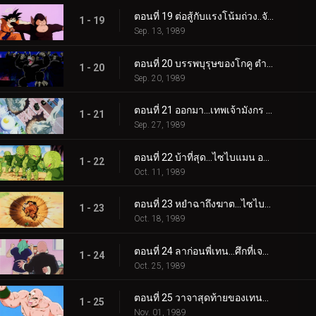
ตอนที่ 19 ต่อสู้กับแรงโน้มถ่วง..จับบาบูลคุงให้ได้ซี้
1 - 19
Sep. 13, 1989
ตอนที่ 20 บรรพบุรุษของโกคู ตำนานของชาวไซย่าหวนคืนมาอีกครั้ง
1 - 20
Sep. 20, 1989
ตอนที่ 21 ออกมา…เทพเจ้ามังกร ชาวไซย่ามาถึงโลกของเราแล้วนะ
1 - 21
Sep. 27, 1989
ตอนที่ 22 บ้าที่สุด…ไซไบแมน ออกมาจากพื้นดิน
1 - 22
Oct. 11, 1989
ตอนที่ 23 หยำฉาถึงฆาต…ไซไบแมนผู้น่ากลัว
1 - 23
Oct. 18, 1989
ตอนที่ 24 ลาก่อนพี่เทน…ศึกที่เจาสึเอาตัวเข้าแลก
1 - 24
Oct. 25, 1989
ตอนที่ 25 วาจาสุดท้ายของเทนชินฮัง…นี่คือปืนใหญ่พลังจิตครั้งสุดท้าย
1 - 25
Nov. 01, 1989