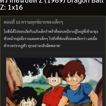
Z: 1x16
ตอนที่ 16 ความทุกข์ยากของเด็กๆ
โกฮังได้ไปหลบภัยกับแก๊งเด็กกำพร้าที่หลบหนีจากผู้ใหญ่ที่เข้ามายุ่ง
หัวหน้ากลุ่มจึงวางแผนพาเด็กๆ ไปยังที่ซ่อนที่ปลอดภัยกว่า แต่เมื่อ
ตำรวจปรากฏตัว ทุกอย่างกลับผิดพลาด!