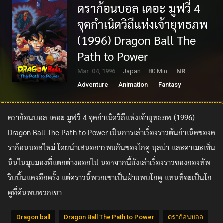
ดราก้อนบอล เดอะ มูฟวี่ 4
จุดกำเนิดวิถีแห่งเจ้ายุทธภพ
(1996) Dragon Ball The
Path to Power
Mar. 04, 1996
Japan
80 Min.
NR
Adventure
Animation
Fantasy
ดราก้อนบอล เดอะ มูฟวี่ 4 จุดกำเนิดวิถีแห่งเจ้ายุทธภพ (1996)
Dragon Ball The Path to Power เป็นการเล่าเรื่องราวต้นกำเนิดของด
ราก้อนบอลใหม่ โดยนำเสนอการพบกันของโกคู บุลม่า และคาเมะเซ็น
นินในมุมมองที่แตกต่างออกไป นอกจากนี้ยังเล่าเรื่องราวของกองทัพ
ริบบิ้นแดงอีกครั้ง แต่คราวนี้พวกเขาเป็นฝ่ายพบโกคู แทนที่จะเป็นโก
คูที่ค้นพบพวกเขา
Dragon ball
Dragon Ball The Path to Power
ดราก้อนบอล