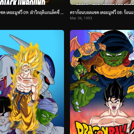
ดราก้อนบอลแซด เดอะมูฟวี่ 09: ฝ่าวิกฤติแกแล็คซี่ (1993) Dragon Ball Z: Bojack Unbound
Mar. 06, 1993