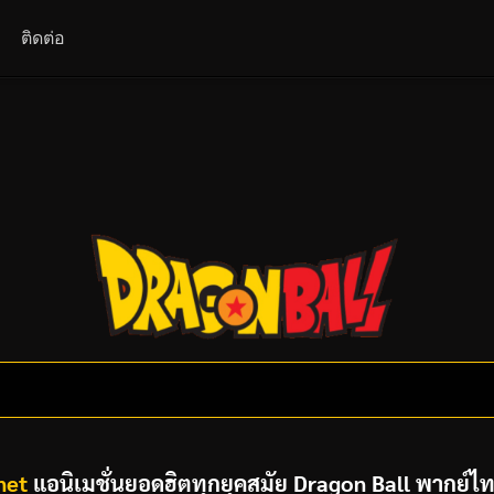
ติดต่อ
net
แอนิเมชั่นยอดฮิตทุกยุคสมัย Dragon Ball พากย์