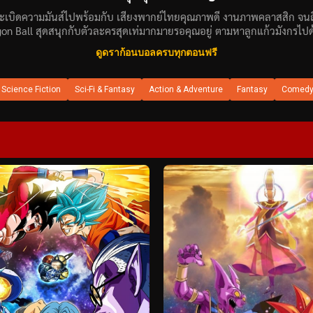
ด้ระเบิดความมันส์ไปพร้อมกับ เสียงพากย์ไทยคุณภาพดี งานภาพคลาสสิก จน
on Ball สุดสนุกกับตัวละครสุดเท่มากมายรอคุณอยู่ ตามหาลูกแก้วมังกรไปด
ดูดราก้อนบอลครบทุกตอนฟรี
Science Fiction
Sci-Fi & Fantasy
Action & Adventure
Fantasy
Comed