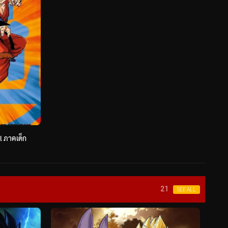
l ภาคเด็ก
21
SEE ALL