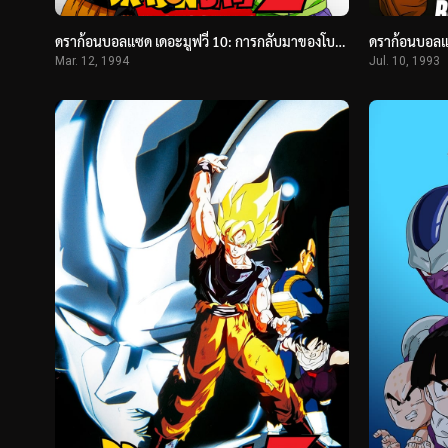
ดราก้อนบอลแซด เดอะมูฟวี่ 10: การกลับมาของโบรลี่ (1994) Dragon Ball Z: Broly – Second Coming
Mar. 12, 1994
Jul. 10, 1993