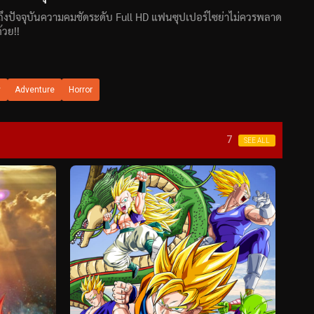
ถึงปัจจุบันความคมชัดระดับ Full HD แฟนซุปเปอร์ไซย่าไม่ควรพลาด
้วย!!
y
Adventure
Horror
7
SEE ALL