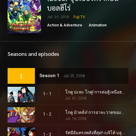
บอลฮีโร่
Jul. 01, 2018
Fuji TV
Action & Adventure
Animation
Sci-Fi & Fantasy
Seasons and episodes
1
Season 1
Jul. 01, 2018
โกคู ปะทะ โกคู! การต่อสู้เหนือธรรมชาติเริ่มต้นขึ้นบนดาวเคราะห์คุก!
1 - 1
Jul. 01, 2018
โกคู บ้าคลั่ง! การอาละวาดของไซย่าผู้ชั่วร้าย!
1 - 2
Jul. 16, 2018
รัศมีอันทรงพลังที่สุด! เบจิโต้ บลู ไคโอเคน ระเบิด!
1 - 3