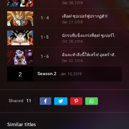
Sep. 06, 2018
เดือด! ซุปเปอร์ฟู่ปรากฏตัว!
1 - 4
Sep. 27, 2018
นักรบที่แข็งแกร่งที่สุด! ซูเปอร์ไซย่า 4 เบเจ็ตโต้!!
1 - 5
Oct. 28, 2018
ฉันจะทำสิ่งนี้ให้เสร็จ! อุลตร้าสัญชาตญาณเริ่มปฏิบัติการแล้ว!!
1 - 6
Dec. 22, 2018
2
Season 2
Jan. 10, 2019
Shared
11
Similar titles