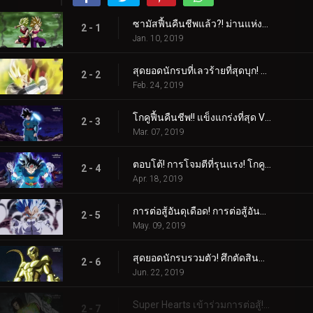
ซามัสฟื้นคืนชีพแล้ว?! ม่านแห่งความขัดแย้งสากลปรากฏขึ้น!
2 - 1
Jan. 10, 2019
สุดยอดนักรบที่เลวร้ายที่สุดบุก! จักรวาลที่ 6 พังทลาย!
2 - 2
Feb. 24, 2019
โกคูฟื้นคืนชีพ!! แข็งแกร่งที่สุด VS แข็งแกร่งที่สุด ปะทะกัน!
2 - 3
Mar. 07, 2019
ตอบโต้! การโจมตีที่รุนแรง! โกคูและเบจิต้า!
2 - 4
Apr. 18, 2019
การต่อสู้อันดุเดือด! การต่อสู้อันดุเดือดของจักรวาลที่ 11!
2 - 5
May. 09, 2019
สุดยอดนักรบรวมตัว! ศึกตัดสินของจักรวาลที่ 7!
2 - 6
Jun. 22, 2019
Super Hearts เข้าร่วมการต่อสู้! การต่อสู้สุดสะเทือนโลก!
2 - 7