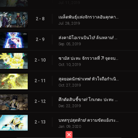
Jul. 11, 2019
เมล็ดพันธุ์แห่งจักรวาลอันคุกคาม! การอาละวาดของคามิโอเรน!!
2 - 8
Jul. 28, 2019
ส่งคามิโอเรนบินไป! ล้นหลาม! อัลตร้าสัญชาตญาณ!
2 - 9
Sep. 05, 2019
ซามัส ปะทะ จักรวาลที่ 7! จุดจบของความทะเยอทะยาน!
2 - 10
Oct. 10, 2019
สุดยอดนักฆ่าเทพ! หัวใจถือกำเนิดแล้ว!
2 - 11
Oct. 27, 2019
ศึกตัดสินชี้ขาด! โกเกตะ ปะทะ ฮาร์ทส์!
2 - 12
Dec. 22, 2019
บทสรุปสุดท้าย! ความขัดแย้งระดับจักรวาลสิ้นสุดลงแล้ว!
2 - 13
Jan. 09, 2020