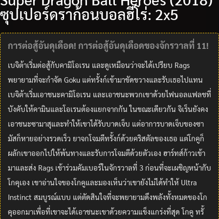
ซุปเปอร์ดราก้อนบอลฮีโร่: 2x5
การต่อสู้อันดุเดือด! การต่อสู้อันดุเดือดของจักรวาลที่ 11!
เบจิต้าเริ่มต่อสู้กับคามิโอเรน และดูเหมือนว่าจะได้เปรียบ Rags
พยายามที่จะกำจัด Goku แต่ทรั้งก์เข้ามาขัดขวางและรับเธอไปแทน
เบจิต้าเริ่มเอาชนะคามิโอเรน และเอาชนะพวกเขาด้วยไฟนอลแฟลชที่
บังคับให้คามินและโอเรนต้องแยกจากกัน ในขณะเดียวกัน จิเร็นยังคง
เอาชนะซามาสุและทำให้เขาได้รับบาดเจ็บ แต่อาการบาดเจ็บของซา
มัสก็หายอย่างรวดเร็ว ยาจกโจมตีทรั้งก์ด้วยคริสตัลของเธอ แต่โกคูก็
ผลักเขาออกไปให้พ้นทางและรับการโจมตีด้วยตัวเอง ฮาร์ทส์ก้าวเข้า
มาและส่ง Rags เข้าร่วมคัมเบอร์ในจักรวาลที่ 3 ก่อนที่จะเผชิญหน้ากับ
โกคุเอง เขาอ่านใจของโกคูและมองเห็นว่าเขายังไม่ได้ทำให้ Ultra
Instinct สมบูรณ์แบบ แต่ตัดสินใจที่จะพยายามดึงพลังทั้งหมดของโก
คุออกมาเพื่อที่เขาจะได้เอาชนะเขาด้วยความแข็งแกร่งที่สุด โกคู ทรั้