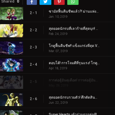
Shared
0
ซามัสฟื้นคืนชีพแล้ว?! ม่านแห่งความขัดแย้งสากลปรากฏขึ้น!
2 - 1
Jan. 10, 2019
สุดยอดนักรบที่เลวร้ายที่สุดบุก! จักรวาลที่ 6 พังทลาย!
2 - 2
Feb. 24, 2019
โกคูฟื้นคืนชีพ!! แข็งแกร่งที่สุด VS แข็งแกร่งที่สุด ปะทะกัน!
2 - 3
Mar. 07, 2019
ตอบโต้! การโจมตีที่รุนแรง! โกคูและเบจิต้า!
2 - 4
Apr. 18, 2019
การต่อสู้อันดุเดือด! การต่อสู้อันดุเดือดของจักรวาลที่ 11!
2 - 5
May. 09, 2019
สุดยอดนักรบรวมตัว! ศึกตัดสินของจักรวาลที่ 7!
2 - 6
Jun. 22, 2019
Super Hearts เข้าร่วมการต่อสู้! การต่อสู้สุดสะเทือนโลก!