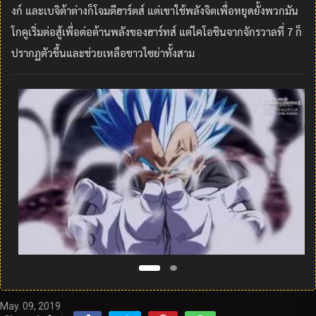
งก์ และเบจิต้าต่างก็โจมตีฮาร์ตส์ แต่เขาใช้พลังจิตเพื่อหยุดยั้งพวกมัน
โกคูเริ่มต่อสู้เพื่อต่อต้านพลังของฮาร์ทส์ แต่ไคโอชินจากจักรวาลที่ 7 ก็
ปรากฏตัวขึ้นและช่วยเหลือชาวไซย่าทั้งสาม
May. 09, 2019