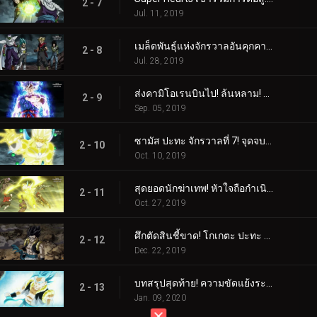
2 - 7
Jul. 11, 2019
เมล็ดพันธุ์แห่งจักรวาลอันคุกคาม! การอาละวาดของคามิโอเรน!!
2 - 8
Jul. 28, 2019
ส่งคามิโอเรนบินไป! ล้นหลาม! อัลตร้าสัญชาตญาณ!
2 - 9
Sep. 05, 2019
ซามัส ปะทะ จักรวาลที่ 7! จุดจบของความทะเยอทะยาน!
2 - 10
Oct. 10, 2019
สุดยอดนักฆ่าเทพ! หัวใจถือกำเนิดแล้ว!
2 - 11
Oct. 27, 2019
ศึกตัดสินชี้ขาด! โกเกตะ ปะทะ ฮาร์ทส์!
2 - 12
Dec. 22, 2019
บทสรุปสุดท้าย! ความขัดแย้งระดับจักรวาลสิ้นสุดลงแล้ว!
2 - 13
Jan. 09, 2020