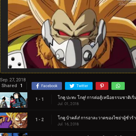
Sep. 27, 2018
Shared
1
Facebook
Twitter
โกคู ปะทะ โกคู! การต่อสู้เหนือธรรมชาติเริ
1 - 1
Jul. 01, 2018
โกคู บ้าคลั่ง! การอาละวาดของไซย่าผู้ชั่วร้า
1 - 2
Jul. 16, 2018