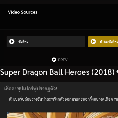
Video Sources
ซับไทย
สำรองซับไท
PREV
Super Dragon Ball Heroes (2018) ซ
เดือด! ซุปเปอร์ฟู่ปรากฏตัว!
คัมเบอร์ปล่อยร่างอันน่าสะพรึงกลัวออกมาและออกวิ่งอย่างดุเดือด พลัง