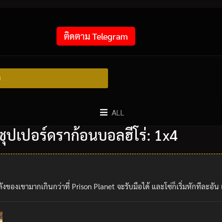
ติดตาม Telegram
ย
ALL
ุปเปอร์ดราก้อนบอลฮีโร่: 1x4
ของเขามากเกินกว่าที่ Prison Planet จะรับมือได้ และโซ่ก็เริ่มหักทีละอัน เ