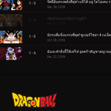
รัศมีอันทรงพลังที่สุด! เบจิโต้ บลู ไคโอเคน ร
1 - 3
Sep. 06, 2018
เดือด! ซุปเปอร์ฟู่ปรากฏตัว!
1 - 4
Sep. 27, 2018
นักรบที่แข็งแกร่งที่สุด! ซูเปอร์ไซย่า 4 เบเจ็ต
1 - 5
Oct. 28, 2018
ฉันจะทำสิ่งนี้ให้เสร็จ! อุลตร้าสัญชาตญาณเร
1 - 6
Dec. 22, 2018