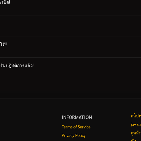
ะเบิด!
โต้!!
ิ่มปฏิบัติการแล้ว!!
คลิปห
INFORMATION
jav s
Terms of Service
ดูหนั
Privacy Policy