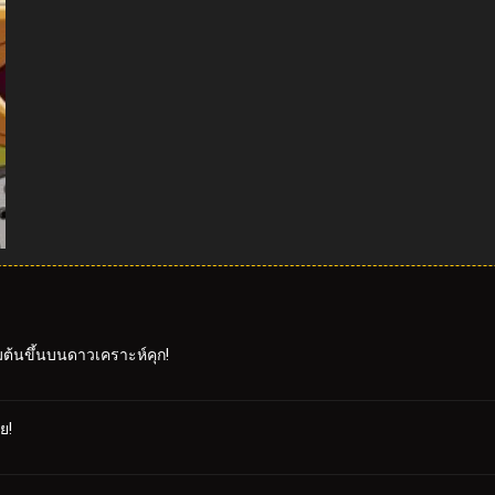
่มต้นขึ้นบนดาวเคราะห์คุก!
ย!