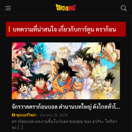
บทความที่น่าสนใจ เกี่ยวกับการ์ตูน ดราก้อน
จักรวาลดราก้อนบอล ตำนานบทใหญ่ ดังไกลทั่วโลก
มีนาคม 20, 2024
ซุปเปอร์ไซย่า
ดราก้อนบอล ผลงานชิ้นโบว์แดง ของคุณ ของ อากิระ โทริยา
มะ […]