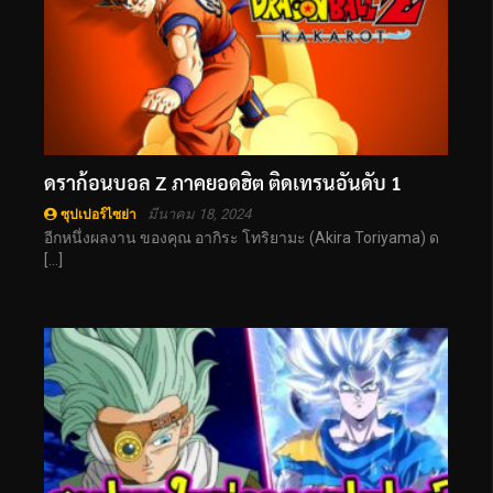
ดราก้อนบอล Z ภาคยอดฮิต ติดเทรนอันดับ 1
มีนาคม 18, 2024
ซุปเปอร์ไซย่า
อีกหนึ่งผลงาน ของคุณ อากิระ โทริยามะ (Akira Toriyama) ด
[…]