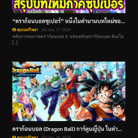
“ดราก้อนบอลซูเปอร์” หนึ่งในตำนานบทใหม่ของเหล่าพลังไซย่า
มีนาคม 17, 2024
ซุปเปอร์ไซย่า
หลังจากจบภาคดราก้อนบอล z แฟนคลับดราก้อนบอล ต้องไม
[…]
ดราก้อนบอล (Dragon Ball) การ์ตูนญี่ปุ่น ในตำนาน
มีนาคม 16, 2024
ซุปเปอร์ไซย่า