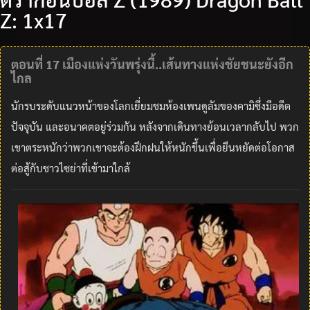
Z: 1x17
ตอนที่ 17 เมืองแห่งวันพรุ่งนี้..เส้นทางแห่งชัยชนะยังอีก
ไกล
นักรบระดับแนวหน้าของโลกเยี่ยมชมห้องเพนดูลัมของคามิซึ่งมีอดีต
ปัจจุบัน และอนาคตอยู่ร่วมกัน หลังจากเดินทางย้อนเวลากลับไป พวก
เขาตระหนักว่าพวกเขาจะต้องฝึกฝนให้หนักขึ้นเพื่อยืนหยัดต่อโอกาส
ต่อสู้กับชาวไซย่าที่เข้ามาใกล้