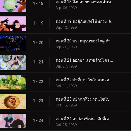
ตอนที่ 18 ถึงปลายทางของเส้นทางงูเลื้อย..นายคือ “ท่านเจ้าพิภพ” งั้นเหรอ?
1 - 18
Sep. 06, 1989
ตอนที่ 19 ต่อสู้กับแรงโน้มถ่วง..จับบาบูลคุงให้ได้ซี้
1 - 19
Sep. 13, 1989
ตอนที่ 20 บรรพบุรุษของโกคู ตำนานของชาวไซย่าหวนคืนมาอีกครั้ง
1 - 20
Sep. 20, 1989
ตอนที่ 21 ออกมา…เทพเจ้ามังกร ชาวไซย่ามาถึงโลกของเราแล้วนะ
1 - 21
Sep. 27, 1989
ตอนที่ 22 บ้าที่สุด…ไซไบแมน ออกมาจากพื้นดิน
1 - 22
Oct. 11, 1989
ตอนที่ 23 หยำฉาถึงฆาต…ไซไบแมนผู้น่ากลัว
1 - 23
Oct. 18, 1989
ตอนที่ 24 ลาก่อนพี่เทน…ศึกที่เจาสึเอาตัวเข้าแลก
1 - 24
Oct. 25, 1989