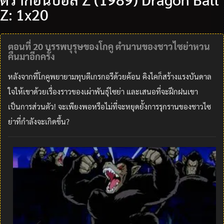
Z: 1x20
ตอนที่ 20 บรรพบุรุษของโกคู ตำนานของชาวไซย่าหวน
คืนมาอีกครั้ง
หลังจากที่โกคูพยายามทุบตีเกรกอรีด้วยค้อน คิงไคก็สร้างแรงบันดาล
ใจให้เขาด้วยเรื่องราวของเผ่าพันธุ์ไซย่า และเสนอที่จะฝึกฝนเขา
เป็นการส่วนตัว! จะเพียงพอหรือไม่ที่จะหยุดยั้งการรุกรานของชาวไซ
ย่าที่กำลังจะเกิดขึ้น?