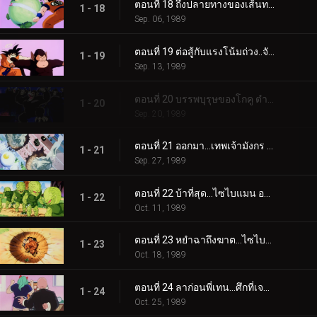
ตอนที่ 18 ถึงปลายทางของเส้นทางงูเลื้อย..นายคือ “ท่านเจ้าพิภพ” งั้นเหรอ?
1 - 18
Sep. 06, 1989
ตอนที่ 19 ต่อสู้กับแรงโน้มถ่วง..จับบาบูลคุงให้ได้ซี้
1 - 19
Sep. 13, 1989
ตอนที่ 20 บรรพบุรุษของโกคู ตำนานของชาวไซย่าหวนคืนมาอีกครั้ง
1 - 20
Sep. 20, 1989
ตอนที่ 21 ออกมา…เทพเจ้ามังกร ชาวไซย่ามาถึงโลกของเราแล้วนะ
1 - 21
Sep. 27, 1989
ตอนที่ 22 บ้าที่สุด…ไซไบแมน ออกมาจากพื้นดิน
1 - 22
Oct. 11, 1989
ตอนที่ 23 หยำฉาถึงฆาต…ไซไบแมนผู้น่ากลัว
1 - 23
Oct. 18, 1989
ตอนที่ 24 ลาก่อนพี่เทน…ศึกที่เจาสึเอาตัวเข้าแลก
1 - 24
Oct. 25, 1989