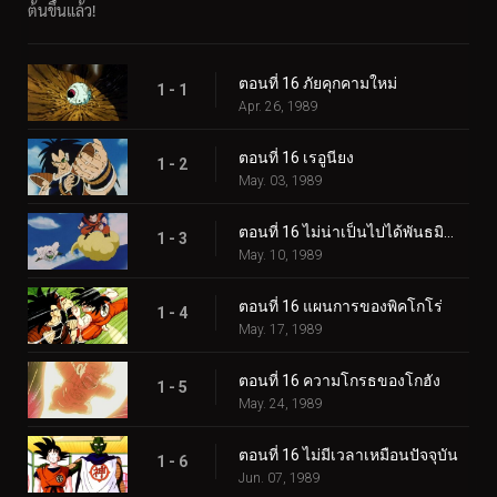
ต้นขึ้นแล้ว!
ตอนที่ 16 ภัยคุกคามใหม่
1 - 1
Apr. 26, 1989
ตอนที่ 16 เรอูนียง
1 - 2
May. 03, 1989
ตอนที่ 16 ไม่น่าเป็นไปได้พันธมิตร
1 - 3
May. 10, 1989
ตอนที่ 16 แผนการของพิคโกโร่
1 - 4
May. 17, 1989
ตอนที่ 16 ความโกรธของโกฮัง
1 - 5
May. 24, 1989
ตอนที่ 16 ไม่มีเวลาเหมือนปัจจุบัน
1 - 6
Jun. 07, 1989