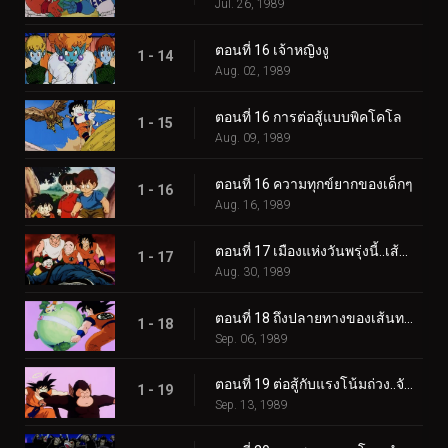
Jul. 26, 1989
ตอนที่ 16 เจ้าหญิงงู
1 - 14
Aug. 02, 1989
ตอนที่ 16 การต่อสู้แบบพิคโคโล
1 - 15
Aug. 09, 1989
ตอนที่ 16 ความทุกข์ยากของเด็กๆ
1 - 16
Aug. 16, 1989
ตอนที่ 17 เมืองแห่งวันพรุ่งนี้..เส้นทางแห่งชัยชนะยังอีกไกล
1 - 17
Aug. 30, 1989
ตอนที่ 18 ถึงปลายทางของเส้นทางงูเลื้อย..นายคือ “ท่านเจ้าพิภพ” งั้นเหรอ?
1 - 18
Sep. 06, 1989
ตอนที่ 19 ต่อสู้กับแรงโน้มถ่วง..จับบาบูลคุงให้ได้ซี้
1 - 19
Sep. 13, 1989