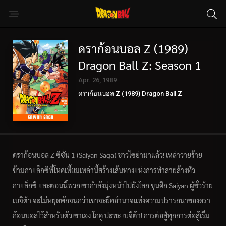
ดราก้อนบอล Z (1989)
Dragon Ball Z: Season 1
Apr. 26, 1989
ดราก้อนบอล Z (1989) Dragon Ball Z
ดราก้อนบอล Z ซีซั่น 1 (Saiyan Saga) ชาวไซย่ามาแล้ว! เหล่าวายร้าย
ข้ามกาแล็กซีที่โหดเหี้ยมเหล่านี้สร้างเส้นทางแห่งการทำลายล้างทั่ว
กาแล็กซี และตอนนี้พวกเขากำลังมุ่งหน้าไปยังโลก ขุนศึก Saiyan ผู้ชั่วร้าย
เบจิต้า จะไม่หยุดพักจนกว่าเขาจะยึดอำนาจแห่งความปรารถนาของดรา
ก้อนบอลไว้สำหรับตัวเขาเอง โกคู ปะทะ เบจิต้า! การต่อสู้ทุกการต่อสู้เริ่ม