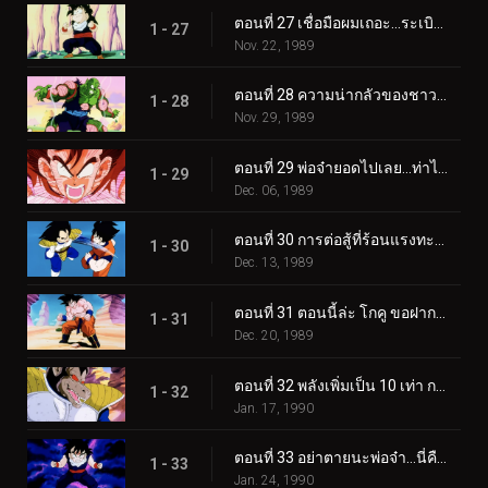
ตอนที่ 27 เชื่อมือผมเถอะ…ระเบิดแห่งความโกรธของโกฮัง
1 - 27
Nov. 22, 1989
ตอนที่ 28 ความน่ากลัวของชาวไซย่า…พระเจ้าและพิคโกโร่ตายแล้ว
1 - 28
Nov. 29, 1989
ตอนที่ 29 พ่อจ๋ายอดไปเลย…ท่าไม้ตายซุปเปอร์สุดยอด หมัดเจ้าพิภพ
1 - 29
Dec. 06, 1989
ตอนที่ 30 การต่อสู้ที่ร้อนแรงทะลุลิมิต โกคู VS เบจิต้า
1 - 30
Dec. 13, 1989
ตอนที่ 31 ตอนนี้ล่ะ โกคู ขอฝากทุกอย่างไว้กับท่าไม้ตายสุดท้าย
1 - 31
Dec. 20, 1989
ตอนที่ 32 พลังเพิ่มเป็น 10 เท่า การแปลงร่างของเบจิต้า
1 - 32
Jan. 17, 1990
ตอนที่ 33 อย่าตายนะพ่อจ๋า…นี่คือแรงฮึดของโกฮัง
1 - 33
Jan. 24, 1990