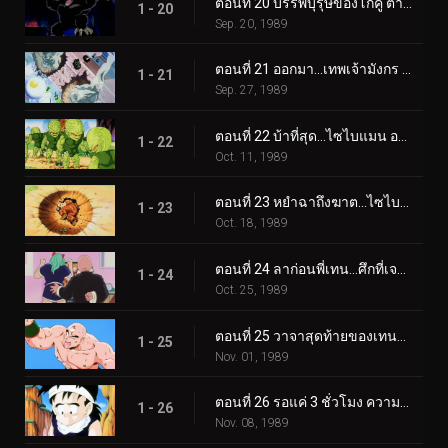
ตอนที่ 20 บรรพบุรุษของโกคู ตำนานของชาวไซย่าหวนคืนมาอีกครั้ง
1 - 20
Sep. 20, 1989
ตอนที่ 21 ออกมา…เทพเจ้ามังกร ชาวไซย่ามาถึงโลกของเราแล้วนะ
1 - 21
Sep. 27, 1989
ตอนที่ 22 บ้าที่สุด…ไซไบแมน ออกมาจากพื้นดิน
1 - 22
Oct. 11, 1989
ตอนที่ 23 หยำฉาถึงฆาต…ไซไบแมนผู้น่ากลัว
1 - 23
Oct. 18, 1989
ตอนที่ 24 ลาก่อนพี่เทน…ศึกที่เจาสึเอาตัวเข้าแลก
1 - 24
Oct. 25, 1989
ตอนที่ 25 วาจาสุดท้ายของเทนชินฮัง…นี่คือปืนใหญ่พลังจิตครั้งสุดท้าย
1 - 25
Nov. 01, 1989
ตอนที่ 26 รอแค่ 3 ชั่วโมง ความเร็วดั่งกระสุนของเมฆสีสอง
1 - 26
Nov. 08, 1989