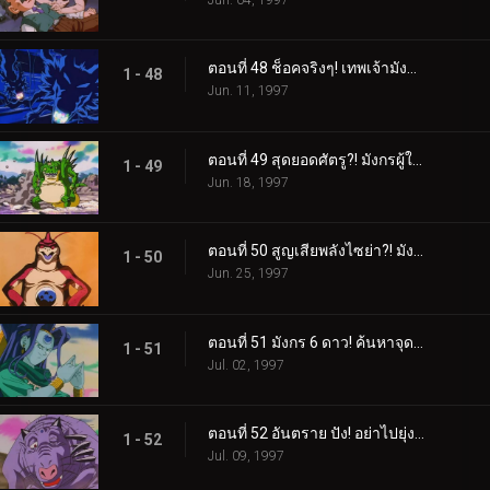
ตอนที่ 48 ช็อคจริงๆ! เทพเจ้ามังกรกลายเป็นศัตรู?!
1 - 48
Jun. 11, 1997
ตอนที่ 49 สุดยอดศัตรู?! มังกรผู้ใช้ไม้ตายลับที่น่ากลัว
1 - 49
Jun. 18, 1997
ตอนที่ 50 สูญเสียพลังไซย่า?! มังกร 5 ดาว ปีศาจแห่งสายฟ้า
1 - 50
Jun. 25, 1997
ตอนที่ 51 มังกร 6 ดาว! ค้นหาจุดอ่อนของพายุเฮอริเคนยักษ์
1 - 51
Jul. 02, 1997
ตอนที่ 52 อันตราย ปัง! อย่าไปยุ่งกับมังกร 7 ดาว
1 - 52
Jul. 09, 1997