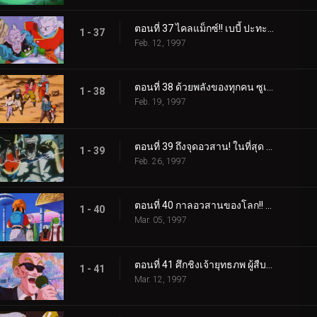
ตอนที่ 37 ไคลแม็กซ์!! เบบี้ ปะทะ โกคู ดับเบิ้ล KO!!
1 - 37
Feb. 12, 1997
ตอนที่ 38 ด้วยพลังของทุกคน ซูเปอร์ไซย่า 4 คืนชีพ
1 - 38
Feb. 19, 1997
ตอนที่ 39 ถึงจุดอวสาน! ในที่สุด เบบี้แหลกเป็นจุล
1 - 39
Feb. 26, 1997
ตอนที่ 40 กาลอวสานของโลก!! การตัดสินใจของพิคโกโร่
1 - 40
Mar. 05, 1997
ตอนที่ 41 ศึกชิงเจ้ายุทธภพ ผู้สืบทอดของซานตานคือใครหนอ
1 - 41
Mar. 12, 1997