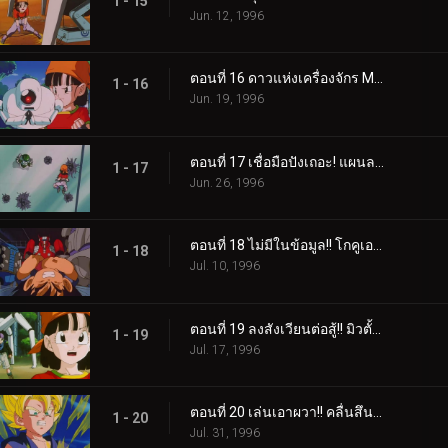
1 - 15
Jun. 12, 1996
ตอนที่ 16 ดาวแห่งเครื่องจักร M2 --- กิลล์หักหลังพวกเรางั้นหรือ!?
1 - 16
Jun. 19, 1996
ตอนที่ 17 เชื่อมือปังเถอะ! แผนลอบช่วยโกคู!!
1 - 17
Jun. 26, 1996
ตอนที่ 18 ไม่มีในข้อมูล!! โกคูเอาจริงขึ้นมาแล้ว
1 - 18
Jul. 10, 1996
ตอนที่ 19 ลงสังเวียนต่อสู้!! มิวตั้นริลด์สุดแกร่ง
1 - 19
Jul. 17, 1996
ตอนที่ 20 เล่นเอาผวา!! คลื่นสึนามิโลหะบุกจู่โจมโกคู
1 - 20
Jul. 31, 1996