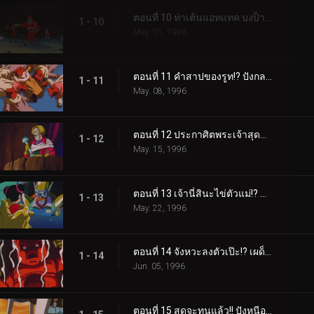
ตอนที่ 10 ท่าเต้นแอทแทค บงป็าปป้า
1 - 10
May. 01, 1996
ตอนที่ 11 คำสาปของรูท!? ปังกลายเป็นตุ๊กตา
1 - 11
May. 08, 1996
ตอนที่ 12 ประกาศิตพระเจ้าสุดทน!! รูทถูกปลุกให้ตื่น
1 - 12
May. 15, 1996
ตอนที่ 13 เจ้านี่สินะไข่ตัวแม่!? นักวิทยาศาสตร์ลึกลับมิว
1 - 13
May. 22, 1996
ตอนที่ 14 จังหวะลงตัวเป๊ะ!? เผด็จศึกเจ้ารูท!!
1 - 14
Jun. 05, 1996
ตอนที่ 15 สุดจะทนแล้ว!! ปังหนีออกจากบ้าน!?