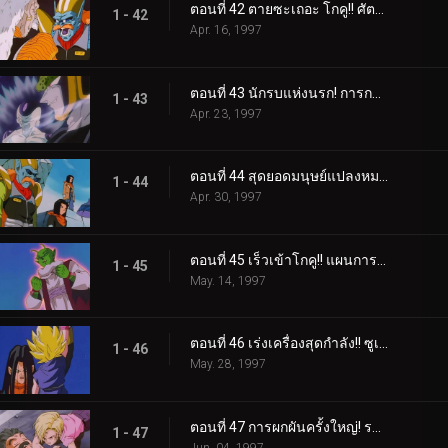
ตอนที่ 42 ตายซะเถอะ โกคู!! ศัตรูมหาแกร่งจากนรก
1 - 42
Apr. 16, 1997
ตอนที่ 43 นักรบแห่งนรก! การกลับมาของเซล และฟรีสเซอร์
1 - 43
Apr. 23, 1997
ตอนที่ 44 สุดยอดมนุษย์แปลงหมายเลข 17 สองคน รวมร่าง!
1 - 44
Apr. 30, 1997
ตอนที่ 45 เร็วเข้าโกคู!! แผนการหนีจากนรก
1 - 45
May. 14, 1997
ตอนที่ 46 เร่งเครื่องสุดกำลัง!! ซูเปอร์ไซย่า 4 ปะทะ ซูเปอร์หมายเลข 17
1 - 46
May. 28, 1997
ตอนที่ 47 การผกผันครั้งใหญ่! ระเบิดจู่โจมขั้น 2 ของหมายเลข 18 และ โกคู
1 - 47
Jun. 04, 1997