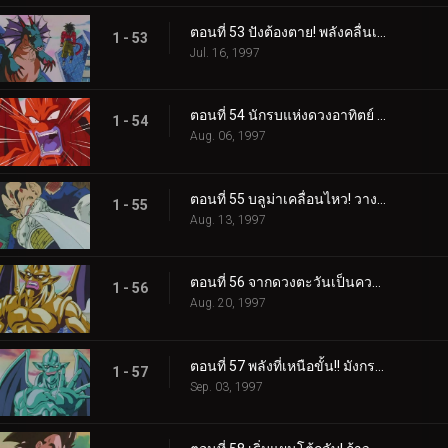
ตอนที่ 53 ปังต้องตาย! พลังคลื่นเต่า 10 เท่าแห่งน้ำตา
1 - 53
Jul. 16, 1997
ตอนที่ 54 นักรบแห่งดวงอาทิตย์ พลังความร้อน 6000 องศา!
1 - 54
Aug. 06, 1997
ตอนที่ 55 บลูม่าเคลื่อนไหว! วางแผนดัดแปลงเบจิต้า
1 - 55
Aug. 13, 1997
ตอนที่ 56 จากดวงตะวันเป็นความหนาวสุดขั้ว! สองพี่น้องมังกรน้ำแข็ง และ เปลวเพลิง
1 - 56
Aug. 20, 1997
ตอนที่ 57 พลังที่เหนือขั้น!! มังกรผู้ควบคุมมังกรปีศาจทั้งหมด
1 - 57
Sep. 03, 1997