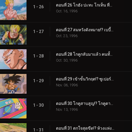
ตอนที่ 26 โกฮัง ปะทะ โกเท็น ที่สุดแห่งความเลวร้าย พี่น้องทะเลาะกัน!?
1 - 26
Oct. 16, 1996
ตอนที่ 27 สมหวังดังหมาย!? เบบี้ได้ร่างเบจีต้า
1 - 27
Oct. 23, 1996
ตอนที่ 28 โกคูกลับมาแล้ว คนทั้งโลกเป็นศัตรูของเราไปแล้ว!?
1 - 28
Oct. 30, 1996
ตอนที่ 29 เข้าขั้นวิกฤต!? ซูเปอร์ไซย่า 3 เอาไม่อยู่!!
1 - 29
Nov. 06, 1996
ตอนที่ 30 โกคูสาบสูญ!? โกคูตายไปซะแล้ว
1 - 30
Nov. 13, 1996
ตอนที่ 31 ตกใจสุดขีด!? ห้วงแห่งกาลเวลาสึคล็อกล่มสลาย
1 - 31