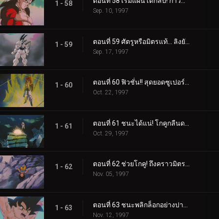
ตอนที่ 58 เริ่มแผนโต้กลับ! ก้าวข้ามพลังของซูเปอร์ไซย่า 4
1 - 58
Sep. 10, 1997
ตอนที่ 59 ศัตรูหรือมิตรแท้... ลิงยักษ์เบจีต้าสุดเถื่อน
1 - 59
Sep. 17, 1997
ตอนที่ 60 ฟิวชั่น!! สุดยอดซูเปอร์โกจีต้า
1 - 60
Oct. 22, 1997
ตอนที่ 61 ชนะได้แน่! โกคูกลืนดราก้อนบอลดาว 4 ดวงเข้าไปแล้ว
1 - 61
Oct. 29, 1997
ตอนที่ 62 ช่วยโกคู! ถึงคราวมิตรคนสุดท้ายออกโรง
1 - 62
Nov. 05, 1997
ตอนที่ 63 ชนะพลิกล็อกอย่างปาฏิหาริย์!! โกคูผู้กอบกู้โลก
1 - 63
Nov. 12, 1997