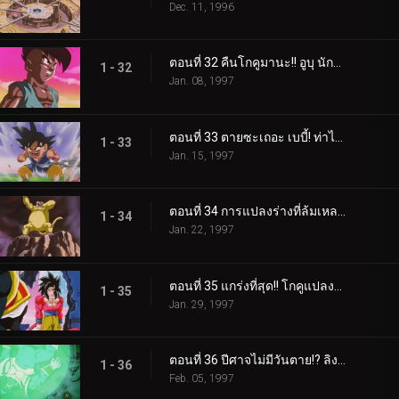
Dec. 11, 1996
ตอนที่ 32 คืนโกคูมานะ!! อูบุ นักรบแห่งความโกรธ
1 - 32
Jan. 08, 1997
ตอนที่ 33 ตายซะเถอะ เบบี้! ท่าไม้ตายพลังแสงของอูบุที่เกิดใหม่!!
1 - 33
Jan. 15, 1997
ตอนที่ 34 การแปลงร่างที่ล้มเหลว!? ลิงยักษ์โกคูอาละวาด!!
1 - 34
Jan. 22, 1997
ตอนที่ 35 แกร่งที่สุด!! โกคูแปลงร่างเป็นซูเปอร์ไซย่า 4 !!
1 - 35
Jan. 29, 1997
ตอนที่ 36 ปีศาจไม่มีวันตาย!? ลิงยักษ์เบบี้มหาโหด
1 - 36
Feb. 05, 1997