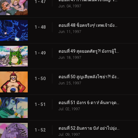
1 - 47
Jun. 04, 1997
ตอนที่ 48 ช็อคจริงๆ! เทพเจ้ามังกรกลายเป็นศัตรู?!
1 - 48
Jun. 11, 1997
ตอนที่ 49 สุดยอดศัตรู?! มังกรผู้ใช้ไม้ตายลับที่น่ากลัว
1 - 49
Jun. 18, 1997
ตอนที่ 50 สูญเสียพลังไซย่า?! มังกร 5 ดาว ปีศาจแห่งสายฟ้า
1 - 50
Jun. 25, 1997
ตอนที่ 51 มังกร 6 ดาว! ค้นหาจุดอ่อนของพายุเฮอริเคนยักษ์
1 - 51
Jul. 02, 1997
ตอนที่ 52 อันตราย ปัง! อย่าไปยุ่งกับมังกร 7 ดาว
1 - 52
Jul. 09, 1997