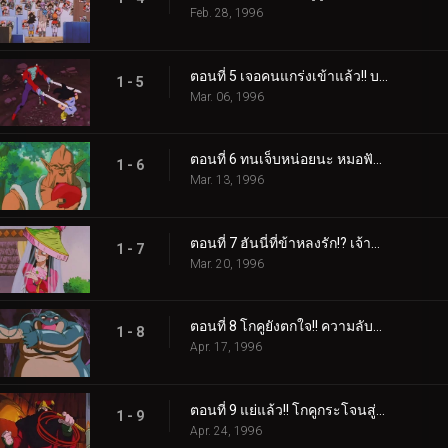
Feb. 28, 1996
ตอนที่ 5 เจอคนแกร่งเข้าแล้ว!! บอดี้การ์ดเรจิก
1 - 5
Mar. 06, 1996
ตอนที่ 6 ทนเจ็บหน่อยนะ หมอฟันโกคูมาแล้ว
1 - 6
Mar. 13, 1996
ตอนที่ 7 ฮันนี่ที่ข้าหลงรัก!? เจ้าสาวคือทรังค์
1 - 7
Mar. 20, 1996
ตอนที่ 8 โกคูยังตกใจ!! ความลับของพลังหนวด
1 - 8
Apr. 17, 1996
ตอนที่ 9 แย่แล้ว!! โกคูกระโจนสู่ดาวแห่งกับดัก
1 - 9
Apr. 24, 1996