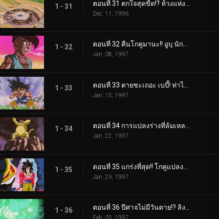
ตอนที่ 31 ตกใจสุดขีด!? ห้วงแห่งกาลเวลาสึคล็อกล่มสลาย
1 - 31
Dec. 11, 1996
ตอนที่ 32 คืนโกคูมานะ!! อูบุ นักรบแห่งความโกรธ
1 - 32
Jan. 08, 1997
ตอนที่ 33 ตายซะเถอะ เบบี้! ท่าไม้ตายพลังแสงของอูบุที่เกิดใหม่!!
1 - 33
Jan. 15, 1997
ตอนที่ 34 การแปลงร่างที่ล้มเหลว!? ลิงยักษ์โกคูอาละวาด!!
1 - 34
Jan. 22, 1997
ตอนที่ 35 แกร่งที่สุด!! โกคูแปลงร่างเป็นซูเปอร์ไซย่า 4 !!
1 - 35
Jan. 29, 1997
ตอนที่ 36 ปีศาจไม่มีวันตาย!? ลิงยักษ์เบบี้มหาโหด
1 - 36
Feb. 05, 1997