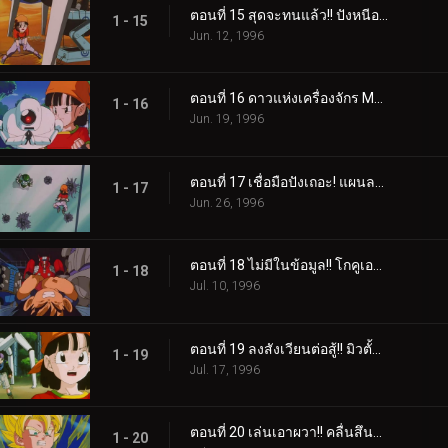
ตอนที่ 15 สุดจะทนแล้ว!! ปังหนีออกจากบ้าน!?
1 - 15
Jun. 12, 1996
ตอนที่ 16 ดาวแห่งเครื่องจักร M2 --- กิลล์หักหลังพวกเรางั้นหรือ!?
1 - 16
Jun. 19, 1996
ตอนที่ 17 เชื่อมือปังเถอะ! แผนลอบช่วยโกคู!!
1 - 17
Jun. 26, 1996
ตอนที่ 18 ไม่มีในข้อมูล!! โกคูเอาจริงขึ้นมาแล้ว
1 - 18
Jul. 10, 1996
ตอนที่ 19 ลงสังเวียนต่อสู้!! มิวตั้นริลด์สุดแกร่ง
1 - 19
Jul. 17, 1996
ตอนที่ 20 เล่นเอาผวา!! คลื่นสึนามิโลหะบุกจู่โจมโกคู
1 - 20