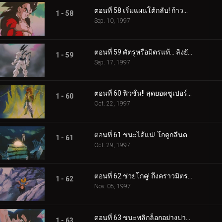
ตอนที่ 58 เริ่มแผนโต้กลับ! ก้าวข้ามพลังของซูเปอร์ไซย่า 4
1 - 58
Sep. 10, 1997
ตอนที่ 59 ศัตรูหรือมิตรแท้... ลิงยักษ์เบจีต้าสุดเถื่อน
1 - 59
Sep. 17, 1997
ตอนที่ 60 ฟิวชั่น!! สุดยอดซูเปอร์โกจีต้า
1 - 60
Oct. 22, 1997
ตอนที่ 61 ชนะได้แน่! โกคูกลืนดราก้อนบอลดาว 4 ดวงเข้าไปแล้ว
1 - 61
Oct. 29, 1997
ตอนที่ 62 ช่วยโกคู! ถึงคราวมิตรคนสุดท้ายออกโรง
1 - 62
Nov. 05, 1997
ตอนที่ 63 ชนะพลิกล็อกอย่างปาฏิหาริย์!! โกคูผู้กอบกู้โลก
1 - 63