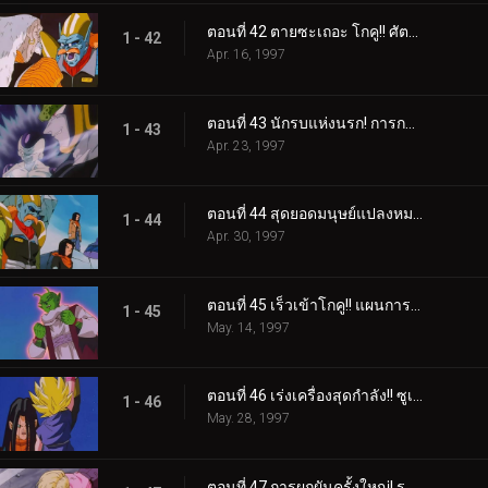
ตอนที่ 42 ตายซะเถอะ โกคู!! ศัตรูมหาแกร่งจากนรก
1 - 42
Apr. 16, 1997
ตอนที่ 43 นักรบแห่งนรก! การกลับมาของเซล และฟรีสเซอร์
1 - 43
Apr. 23, 1997
ตอนที่ 44 สุดยอดมนุษย์แปลงหมายเลข 17 สองคน รวมร่าง!
1 - 44
Apr. 30, 1997
ตอนที่ 45 เร็วเข้าโกคู!! แผนการหนีจากนรก
1 - 45
May. 14, 1997
ตอนที่ 46 เร่งเครื่องสุดกำลัง!! ซูเปอร์ไซย่า 4 ปะทะ ซูเปอร์หมายเลข 17
1 - 46
May. 28, 1997
ตอนที่ 47 การผกผันครั้งใหญ่! ระเบิดจู่โจมขั้น 2 ของหมายเลข 18 และ โกคู