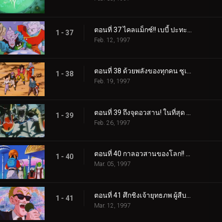
ตอนที่ 37 ไคลแม็กซ์!! เบบี้ ปะทะ โกคู ดับเบิ้ล KO!!
1 - 37
Feb. 12, 1997
ตอนที่ 38 ด้วยพลังของทุกคน ซูเปอร์ไซย่า 4 คืนชีพ
1 - 38
Feb. 19, 1997
ตอนที่ 39 ถึงจุดอวสาน! ในที่สุด เบบี้แหลกเป็นจุล
1 - 39
Feb. 26, 1997
ตอนที่ 40 กาลอวสานของโลก!! การตัดสินใจของพิคโกโร่
1 - 40
Mar. 05, 1997
ตอนที่ 41 ศึกชิงเจ้ายุทธภพ ผู้สืบทอดของซานตานคือใครหนอ
1 - 41
Mar. 12, 1997