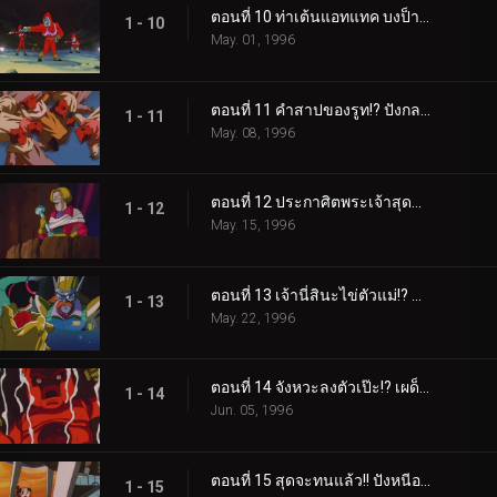
ตอนที่ 10 ท่าเต้นแอทแทค บงป็าปป้า
1 - 10
May. 01, 1996
ตอนที่ 11 คำสาปของรูท!? ปังกลายเป็นตุ๊กตา
1 - 11
May. 08, 1996
ตอนที่ 12 ประกาศิตพระเจ้าสุดทน!! รูทถูกปลุกให้ตื่น
1 - 12
May. 15, 1996
ตอนที่ 13 เจ้านี่สินะไข่ตัวแม่!? นักวิทยาศาสตร์ลึกลับมิว
1 - 13
May. 22, 1996
ตอนที่ 14 จังหวะลงตัวเป๊ะ!? เผด็จศึกเจ้ารูท!!
1 - 14
Jun. 05, 1996
ตอนที่ 15 สุดจะทนแล้ว!! ปังหนีออกจากบ้าน!?
1 - 15