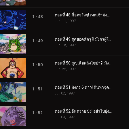
ตอนที่ 48 ช็อคจริงๆ! เทพเจ้ามังกรกลายเป็นศัตรู?!
1 - 48
Jun. 11, 1997
ตอนที่ 49 สุดยอดศัตรู?! มังกรผู้ใช้ไม้ตายลับที่น่ากลัว
1 - 49
Jun. 18, 1997
ตอนที่ 50 สูญเสียพลังไซย่า?! มังกร 5 ดาว ปีศาจแห่งสายฟ้า
1 - 50
Jun. 25, 1997
ตอนที่ 51 มังกร 6 ดาว! ค้นหาจุดอ่อนของพายุเฮอริเคนยักษ์
1 - 51
Jul. 02, 1997
ตอนที่ 52 อันตราย ปัง! อย่าไปยุ่งกับมังกร 7 ดาว
1 - 52
Jul. 09, 1997