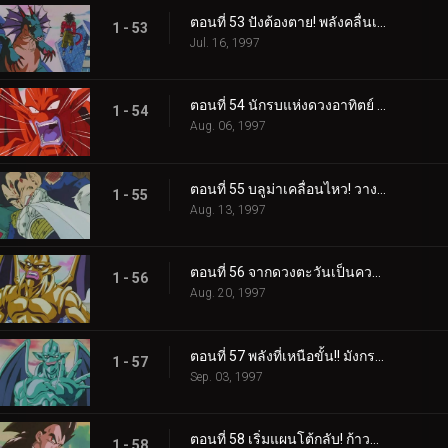
ตอนที่ 53 ปังต้องตาย! พลังคลื่นเต่า 10 เท่าแห่งน้ำตา
1 - 53
Jul. 16, 1997
ตอนที่ 54 นักรบแห่งดวงอาทิตย์ พลังความร้อน 6000 องศา!
1 - 54
Aug. 06, 1997
ตอนที่ 55 บลูม่าเคลื่อนไหว! วางแผนดัดแปลงเบจิต้า
1 - 55
Aug. 13, 1997
ตอนที่ 56 จากดวงตะวันเป็นความหนาวสุดขั้ว! สองพี่น้องมังกรน้ำแข็ง และ เปลวเพลิง
1 - 56
Aug. 20, 1997
ตอนที่ 57 พลังที่เหนือขั้น!! มังกรผู้ควบคุมมังกรปีศาจทั้งหมด
1 - 57
Sep. 03, 1997
ตอนที่ 58 เริ่มแผนโต้กลับ! ก้าวข้ามพลังของซูเปอร์ไซย่า 4
1 - 58