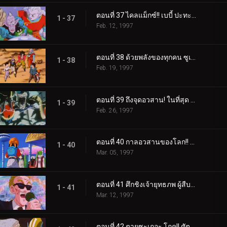
ตอนที่ 37 ไคลแม็กซ์!! เบบี้ ปะทะ โกคู ดับเบิ้ล KO!!
1 - 37
Feb. 12, 1997
ตอนที่ 38 ด้วยพลังของทุกคน ซูเปอร์ไซย่า 4 คืนชีพ
1 - 38
Feb. 19, 1997
ตอนที่ 39 ถึงจุดอวสาน! ในที่สุด เบบี้แหลกเป็นจุล
1 - 39
Feb. 26, 1997
ตอนที่ 40 กาลอวสานของโลก!! การตัดสินใจของพิคโกโร่
1 - 40
Mar. 05, 1997
ตอนที่ 41 ศึกชิงเจ้ายุทธภพ ผู้สืบทอดของซานตานคือใครหนอ
1 - 41
Mar. 12, 1997
ตอนที่ 42 ตายซะเถอะ โกคู!! ศัตรูมหาแกร่งจากนรก