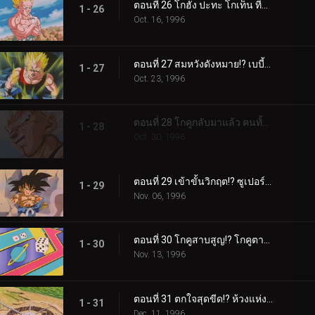
ตอนที่ 26 โกฮัง ปะทะ โกเท็น ที่สุดแห่งความเลวร้าย พี่น้องทะเลาะกัน!?
1 - 26
Oct. 16, 1996
ตอนที่ 27 สมหวังดังหมาย!? เบบี้ได้ร่างเบจีต้า
1 - 27
Oct. 23, 1996
ตอนที่ 28 โกคูกลับมาแล้ว คนทั้งโลกเป็นศัตรูของเราไปแล้ว!?
1 - 28
Oct. 30, 1996
ตอนที่ 29 เข้าขั้นวิกฤต!? ซูเปอร์ไซย่า 3 เอาไม่อยู่!!
1 - 29
Nov. 06, 1996
ตอนที่ 30 โกคูสาบสูญ!? โกคูตายไปซะแล้ว
1 - 30
Nov. 13, 1996
ตอนที่ 31 ตกใจสุดขีด!? ห้วงแห่งกาลเวลาสึคล็อกล่มสลาย
1 - 31
Dec. 11, 1996