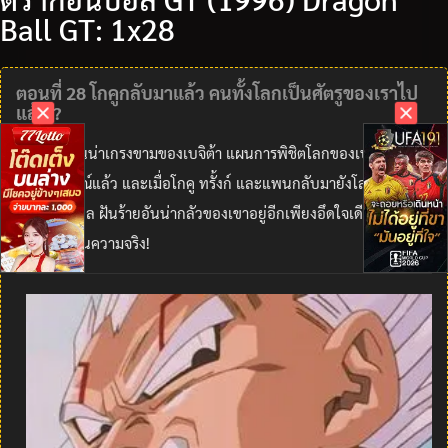
Ball GT: 1x28
ตอนที่ 28 โกคูกลับมาแล้ว คนทั้งโลกเป็นศัตรูของเราไป
แล้ว!?
ด้วยพลังอันน่าเกรงขามของเบจิต้า แผนการพิชิตโลกของเบบี้ก็ใกล้จะ
เสร็จสมบูรณ์แล้ว และเมื่อโกคู ทรั้งก์ และแพนกลับมายังโลกพร้อมกับ
ดราก้อนบอล ฝันร้ายอันน่ากลัวของเขาอยู่อีกเพียงอึดใจเดียวเท่านั้นที่
จะกลายเป็นความจริง!