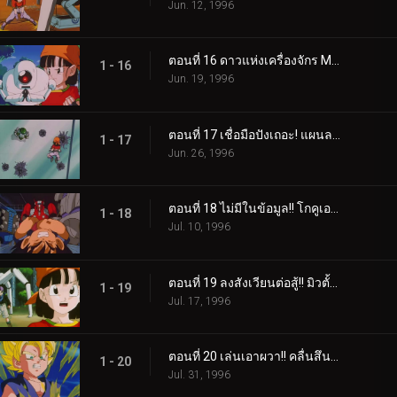
Jun. 12, 1996
ตอนที่ 16 ดาวแห่งเครื่องจักร M2 --- กิลล์หักหลังพวกเรางั้นหรือ!?
1 - 16
Jun. 19, 1996
ตอนที่ 17 เชื่อมือปังเถอะ! แผนลอบช่วยโกคู!!
1 - 17
Jun. 26, 1996
ตอนที่ 18 ไม่มีในข้อมูล!! โกคูเอาจริงขึ้นมาแล้ว
1 - 18
Jul. 10, 1996
ตอนที่ 19 ลงสังเวียนต่อสู้!! มิวตั้นริลด์สุดแกร่ง
1 - 19
Jul. 17, 1996
ตอนที่ 20 เล่นเอาผวา!! คลื่นสึนามิโลหะบุกจู่โจมโกคู
1 - 20
Jul. 31, 1996