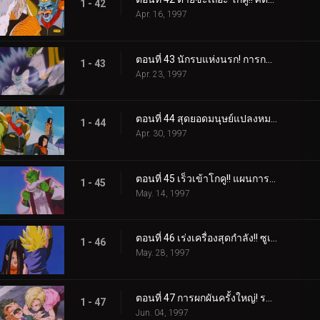
1 - 42
Apr. 16, 1997
ตอนที่ 43 นักรบแห่งนรก! การกลับมาของเซล และฟรีสเซอร์
1 - 43
Apr. 23, 1997
ตอนที่ 44 สุดยอดมนุษย์แปลงหมายเลข 17 สองคน รวมร่าง!
1 - 44
Apr. 30, 1997
ตอนที่ 45 เร็วเข้าโกคู!! แผนการหนีจากนรก
1 - 45
May. 14, 1997
ตอนที่ 46 เร่งเครื่องสุดกำลัง!! ซูเปอร์ไซย่า 4 ปะทะ ซูเปอร์หมายเลข 17
1 - 46
May. 28, 1997
ตอนที่ 47 การผกผันครั้งใหญ่! ระเบิดจู่โจมขั้น 2 ของหมายเลข 18 และ โกคู
1 - 47
Jun. 04, 1997