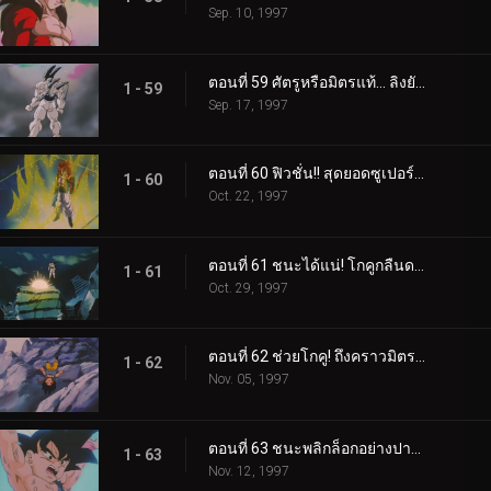
Sep. 10, 1997
ตอนที่ 59 ศัตรูหรือมิตรแท้... ลิงยักษ์เบจีต้าสุดเถื่อน
1 - 59
Sep. 17, 1997
ตอนที่ 60 ฟิวชั่น!! สุดยอดซูเปอร์โกจีต้า
1 - 60
Oct. 22, 1997
ตอนที่ 61 ชนะได้แน่! โกคูกลืนดราก้อนบอลดาว 4 ดวงเข้าไปแล้ว
1 - 61
Oct. 29, 1997
ตอนที่ 62 ช่วยโกคู! ถึงคราวมิตรคนสุดท้ายออกโรง
1 - 62
Nov. 05, 1997
ตอนที่ 63 ชนะพลิกล็อกอย่างปาฏิหาริย์!! โกคูผู้กอบกู้โลก
1 - 63
Nov. 12, 1997