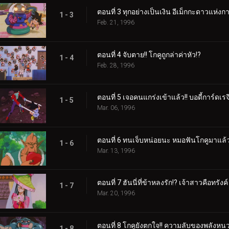
ตอนที่ 3 ทุกอย่างเป็นเงิน อีเม็กกะดาวแห่งก
1 - 3
Feb. 21, 1996
ตอนที่ 4 จับตาย!! โกคูถูกล่าค่าหัว!?
1 - 4
Feb. 28, 1996
ตอนที่ 5 เจอคนแกร่งเข้าแล้ว!! บอดี้การ์ดเรจ
1 - 5
Mar. 06, 1996
ตอนที่ 6 ทนเจ็บหน่อยนะ หมอฟันโกคูมาแล้
1 - 6
Mar. 13, 1996
ตอนที่ 7 ฮันนี่ที่ข้าหลงรัก!? เจ้าสาวคือทรังค์
1 - 7
Mar. 20, 1996
ตอนที่ 8 โกคูยังตกใจ!! ความลับของพลังหน
1 - 8