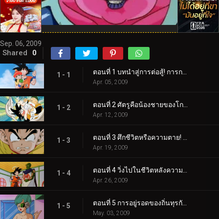
Sep. 06, 2009
Shared
0
ตอนที่ 1 บทนำสู่การต่อสู้! การกลับมาของโกคู!
1 - 1
Apr. 05, 2009
ตอนที่ 2 ศัตรูคือน้องชายของโกคู! ความลับของนักรบไซย่าผู้ยิ่งใหญ่!
1 - 2
Apr. 12, 2009
ตอนที่ 3 ศึกชีวิตหรือความตาย! การโจมตีอย่างสิ้นหวังของโกคูและพิคโคโล่!
1 - 3
Apr. 19, 2009
ตอนที่ 4 วิ่งไปในชีวิตหลังความตาย โกคู! วิถีงูหนึ่งล้านไมล์!
1 - 4
Apr. 26, 2009
ตอนที่ 5 การอยู่รอดของถิ่นทุรกันดาร! คืนเดือนหงายปลุกโกฮัง!
1 - 5
May. 03, 2009