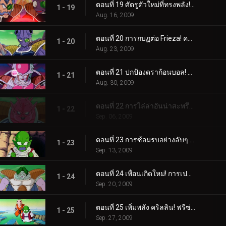
ตอนที่ 19 ศัตรูตัวใหม่ที่ทรงพลัง! ฟรีซ่า ผู้ปกครองจักรวาล!
1 - 19
Aug. 16, 2009
ตอนที่ 20 การกบฏต่อ Frieza! ความทะเยอทะยานอันร้อนแรงของเบจิต้า!
1 - 20
Aug. 23, 2009
ตอนที่ 21 ปกป้องดราก้อนบอล! การโจมตีเต็มกำลังของชาวนาเมเกียน!
1 - 21
Aug. 30, 2009
ตอนที่ 22 การไล่ล่าอันน่าสะพรึงกลัวของโดโดเรีย! ความจริงที่ถูกเปิดเผยแก่เบจิต้า!
1 - 22
Sep. 06, 2009
ตอนที่ 23 การซ้อมรบอย่างลับๆ ของเบจิต้า! การจู่โจมอันน่าสลดใจต่อชาวนาเม็ก!
1 - 23
Sep. 13, 2009
ตอนที่ 24 เพื่อนเกิดใหม่! การเปลี่ยนแปลงอันน่าสยดสยองของซาร์บอน!
1 - 24
Sep. 20, 2009
ตอนที่ 25 เพิ่มพลัง คริลลิน! ฟรีซ่าเริ่มหวาดกลัว!
1 - 25
Sep. 27, 2009