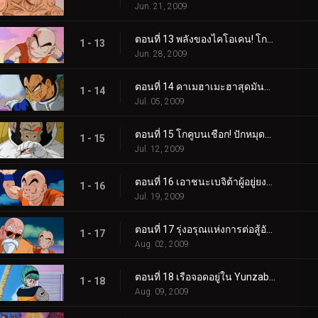
Jun. 21, 2009
ตอนที่ 13 พลังของไคโอเคน! โกคู ปะทะ เบจิต้า!
1 - 13
Jun. 28, 2009
ตอนที่ 14 คาเมฮาเมะฮาสุดมันส์! การเปลี่ยนแปลงอันเลวร้ายของเบจิต้า!
1 - 14
Jul. 05, 2009
ตอนที่ 15 โกคูบนเชือก! ปักหมุดความหวังของคุณไว้ที่ Spirit Bomb!
1 - 15
Jul. 12, 2009
ตอนที่ 16 เอาชนะเบจิต้าผู้อยู่ยงคงกระพัน! สร้างปาฏิหาริย์ โกฮัง!
1 - 16
Jul. 19, 2009
ตอนที่ 17 รุ่งอรุณแห่งการต่อสู้อันดุเดือด! ดวงดาวแห่งความหวังคือบ้านเกิดของพิคโคโล่!
1 - 17
Aug. 02, 2009
ตอนที่ 18 เรือจอดอยู่ใน Yunzabit! ถึงเวลาระเบิดดาวนาเม็กแล้ว!
1 - 18
Aug. 09, 2009