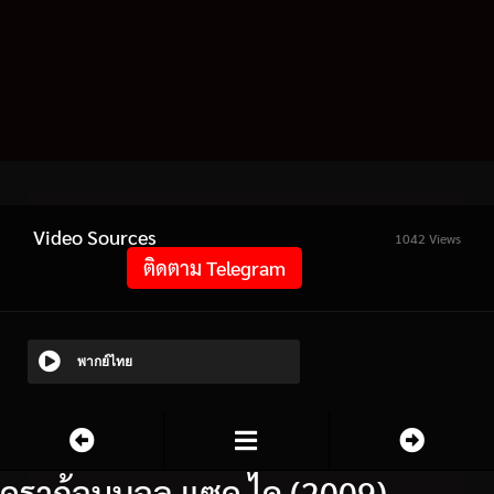
Video Sources
1042 Views
ติดตาม Telegram
พากย์ไทย
ดราก้อนบอล แซด ไค (2009)