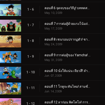
ตอนที่ 6 จุดจบของวิถีงู! บททดสอบอันแปลกประหลาดของราชาไค!
1 - 6
May. 10, 2009
ตอนที่ 7 การต่อสู้ด้วยแรงโน้มถ่วงสิบเท่า! โกคูแข่งกับเวลา!
1 - 7
May. 17, 2009
ตอนที่ 8 เชนรอนปรากฏตัว! ชาวไซย่ามาถึงเร็วกว่าที่คาด!
1 - 8
May. 24, 2009
ตอนที่ 9 การต่อสู้ของ Yamcha! ไซบาเมนผู้น่ากลัว!
1 - 9
May. 31, 2009
ตอนที่ 10 นั่งให้แน่น เจียวสึ! ลำแสงไตรบีมกรีดร้องของเทียน!
1 - 10
Jun. 07, 2009
ตอนที่ 11 โกคูจะทันไหม! สามชั่วโมงจนกว่าการต่อสู้จะดำเนินต่อ!
1 - 11
Jun. 14, 2009
ตอนที่ 12 ลาก่อน พิคโคโล่! การโต้กลับอันดุเดือดของโกคู!
1 - 12