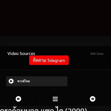
Video Sources
998 Views
ติดตาม Telegram
พากย์ไทย
ดราก้อนบอล แซด ไค (2009)