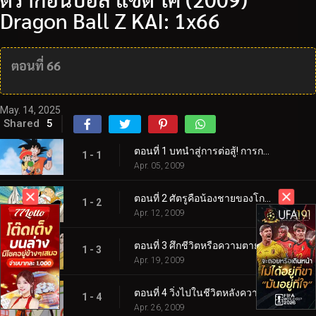
Dragon Ball Z KAI: 1x66
ตอนที่ 66
May. 14, 2025
Shared
5
ตอนที่ 1 บทนำสู่การต่อสู้! การกลับมาของโกคู!
1 - 1
Apr. 05, 2009
ตอนที่ 2 ศัตรูคือน้องชายของโกคู! ความลับของนักรบไซย่าผู้ยิ่งใหญ่!
1 - 2
Apr. 12, 2009
ตอนที่ 3 ศึกชีวิตหรือความตาย! การโจมตีอย่างสิ้นหวังของโกคูและพิคโคโล่!
1 - 3
Apr. 19, 2009
ตอนที่ 4 วิ่งไปในชีวิตหลังความตาย โกคู! วิถีงูหนึ่งล้านไมล์!
1 - 4
Apr. 26, 2009