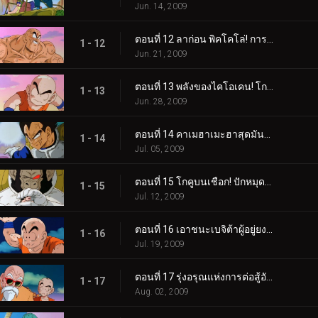
Jun. 14, 2009
ตอนที่ 12 ลาก่อน พิคโคโล่! การโต้กลับอันดุเดือดของโกคู!
1 - 12
Jun. 21, 2009
ตอนที่ 13 พลังของไคโอเคน! โกคู ปะทะ เบจิต้า!
1 - 13
Jun. 28, 2009
ตอนที่ 14 คาเมฮาเมะฮาสุดมันส์! การเปลี่ยนแปลงอันเลวร้ายของเบจิต้า!
1 - 14
Jul. 05, 2009
ตอนที่ 15 โกคูบนเชือก! ปักหมุดความหวังของคุณไว้ที่ Spirit Bomb!
1 - 15
Jul. 12, 2009
ตอนที่ 16 เอาชนะเบจิต้าผู้อยู่ยงคงกระพัน! สร้างปาฏิหาริย์ โกฮัง!
1 - 16
Jul. 19, 2009
ตอนที่ 17 รุ่งอรุณแห่งการต่อสู้อันดุเดือด! ดวงดาวแห่งความหวังคือบ้านเกิดของพิคโคโล่!
1 - 17
Aug. 02, 2009