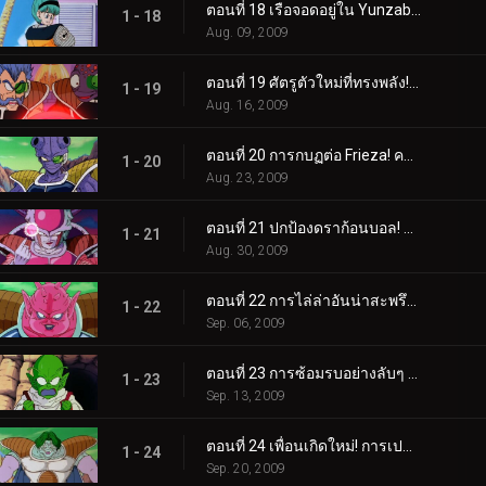
ตอนที่ 18 เรือจอดอยู่ใน Yunzabit! ถึงเวลาระเบิดดาวนาเม็กแล้ว!
1 - 18
Aug. 09, 2009
ตอนที่ 19 ศัตรูตัวใหม่ที่ทรงพลัง! ฟรีซ่า ผู้ปกครองจักรวาล!
1 - 19
Aug. 16, 2009
ตอนที่ 20 การกบฏต่อ Frieza! ความทะเยอทะยานอันร้อนแรงของเบจิต้า!
1 - 20
Aug. 23, 2009
ตอนที่ 21 ปกป้องดราก้อนบอล! การโจมตีเต็มกำลังของชาวนาเมเกียน!
1 - 21
Aug. 30, 2009
ตอนที่ 22 การไล่ล่าอันน่าสะพรึงกลัวของโดโดเรีย! ความจริงที่ถูกเปิดเผยแก่เบจิต้า!
1 - 22
Sep. 06, 2009
ตอนที่ 23 การซ้อมรบอย่างลับๆ ของเบจิต้า! การจู่โจมอันน่าสลดใจต่อชาวนาเม็ก!
1 - 23
Sep. 13, 2009
ตอนที่ 24 เพื่อนเกิดใหม่! การเปลี่ยนแปลงอันน่าสยดสยองของซาร์บอน!
1 - 24
Sep. 20, 2009