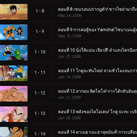
ตอนที่ 8 เชนรอนปรากฏตัว! ชาวไซย่ามาถึงเร
1 - 8
May. 24, 2009
ตอนที่ 9 การต่อสู้ของ Yamcha! ไซบาเมนผู้น
1 - 9
May. 31, 2009
ตอนที่ 10 นั่งให้แน่น เจียวสึ! ลำแสงไตรบีม
1 - 10
Jun. 07, 2009
ตอนที่ 11 โกคูจะทันไหม! สามชั่วโมงจนกว่า
1 - 11
Jun. 14, 2009
ตอนที่ 12 ลาก่อน พิคโคโล่! การโต้กลับอันด
1 - 12
Jun. 21, 2009
ตอนที่ 13 พลังของไคโอเคน! โกคู ปะทะ เบจิ
1 - 13
Jun. 28, 2009
ตอนที่ 14 คาเมฮาเมะฮาสุดมันส์! การเปลี่
1 - 14