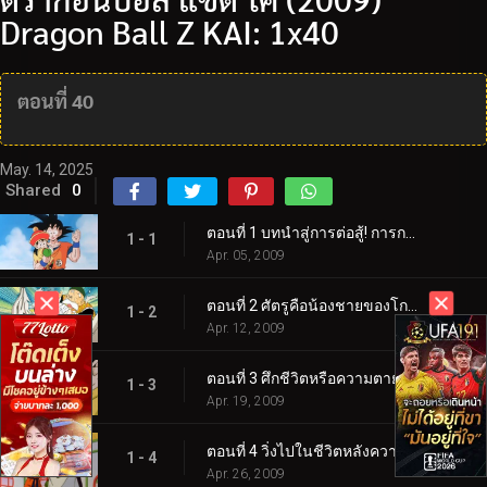
Dragon Ball Z KAI: 1x40
ตอนที่ 40
May. 14, 2025
Shared
0
ตอนที่ 1 บทนำสู่การต่อสู้! การกลับมาของโกคู!
1 - 1
Apr. 05, 2009
ตอนที่ 2 ศัตรูคือน้องชายของโกคู! ความลับของนักรบไซย่าผู้ยิ่งใหญ่!
1 - 2
Apr. 12, 2009
ตอนที่ 3 ศึกชีวิตหรือความตาย! การโจมตีอย่างสิ้นหวังของโกคูและพิคโคโล่!
1 - 3
Apr. 19, 2009
ตอนที่ 4 วิ่งไปในชีวิตหลังความตาย โกคู! วิถีงูหนึ่งล้านไมล์!
1 - 4
Apr. 26, 2009