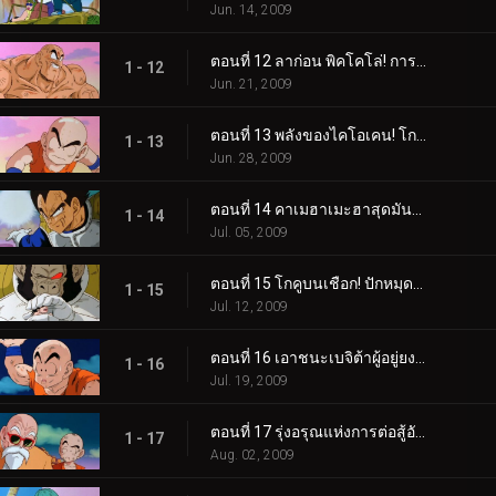
Jun. 14, 2009
ตอนที่ 12 ลาก่อน พิคโคโล่! การโต้กลับอันดุเดือดของโกคู!
1 - 12
Jun. 21, 2009
ตอนที่ 13 พลังของไคโอเคน! โกคู ปะทะ เบจิต้า!
1 - 13
Jun. 28, 2009
ตอนที่ 14 คาเมฮาเมะฮาสุดมันส์! การเปลี่ยนแปลงอันเลวร้ายของเบจิต้า!
1 - 14
Jul. 05, 2009
ตอนที่ 15 โกคูบนเชือก! ปักหมุดความหวังของคุณไว้ที่ Spirit Bomb!
1 - 15
Jul. 12, 2009
ตอนที่ 16 เอาชนะเบจิต้าผู้อยู่ยงคงกระพัน! สร้างปาฏิหาริย์ โกฮัง!
1 - 16
Jul. 19, 2009
ตอนที่ 17 รุ่งอรุณแห่งการต่อสู้อันดุเดือด! ดวงดาวแห่งความหวังคือบ้านเกิดของพิคโคโล่!
1 - 17
Aug. 02, 2009