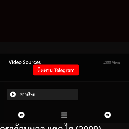
Video Sources
1355 Views
ติดตาม Telegram
พากย์ไทย
ดราก้อนบอล แซด ไค (2009)