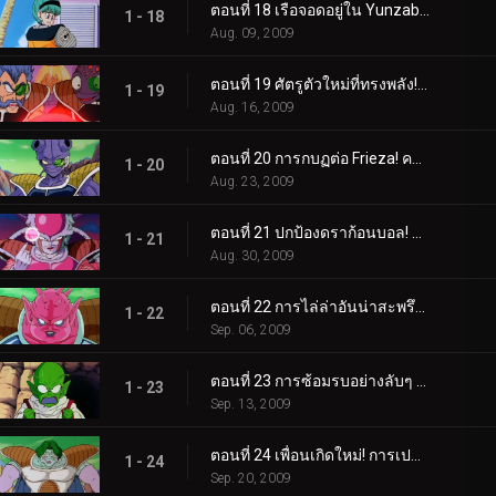
ตอนที่ 18 เรือจอดอยู่ใน Yunzabit! ถึงเวลาระเบิดดาวนาเม็กแล้ว!
1 - 18
Aug. 09, 2009
ตอนที่ 19 ศัตรูตัวใหม่ที่ทรงพลัง! ฟรีซ่า ผู้ปกครองจักรวาล!
1 - 19
Aug. 16, 2009
ตอนที่ 20 การกบฏต่อ Frieza! ความทะเยอทะยานอันร้อนแรงของเบจิต้า!
1 - 20
Aug. 23, 2009
ตอนที่ 21 ปกป้องดราก้อนบอล! การโจมตีเต็มกำลังของชาวนาเมเกียน!
1 - 21
Aug. 30, 2009
ตอนที่ 22 การไล่ล่าอันน่าสะพรึงกลัวของโดโดเรีย! ความจริงที่ถูกเปิดเผยแก่เบจิต้า!
1 - 22
Sep. 06, 2009
ตอนที่ 23 การซ้อมรบอย่างลับๆ ของเบจิต้า! การจู่โจมอันน่าสลดใจต่อชาวนาเม็ก!
1 - 23
Sep. 13, 2009
ตอนที่ 24 เพื่อนเกิดใหม่! การเปลี่ยนแปลงอันน่าสยดสยองของซาร์บอน!
1 - 24
Sep. 20, 2009