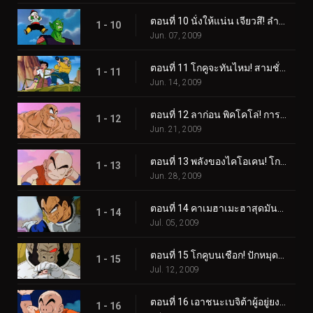
ตอนที่ 10 นั่งให้แน่น เจียวสึ! ลำแสงไตรบีมกรีดร้องของเทียน!
1 - 10
Jun. 07, 2009
ตอนที่ 11 โกคูจะทันไหม! สามชั่วโมงจนกว่าการต่อสู้จะดำเนินต่อ!
1 - 11
Jun. 14, 2009
ตอนที่ 12 ลาก่อน พิคโคโล่! การโต้กลับอันดุเดือดของโกคู!
1 - 12
Jun. 21, 2009
ตอนที่ 13 พลังของไคโอเคน! โกคู ปะทะ เบจิต้า!
1 - 13
Jun. 28, 2009
ตอนที่ 14 คาเมฮาเมะฮาสุดมันส์! การเปลี่ยนแปลงอันเลวร้ายของเบจิต้า!
1 - 14
Jul. 05, 2009
ตอนที่ 15 โกคูบนเชือก! ปักหมุดความหวังของคุณไว้ที่ Spirit Bomb!
1 - 15
Jul. 12, 2009
ตอนที่ 16 เอาชนะเบจิต้าผู้อยู่ยงคงกระพัน! สร้างปาฏิหาริย์ โกฮัง!
1 - 16