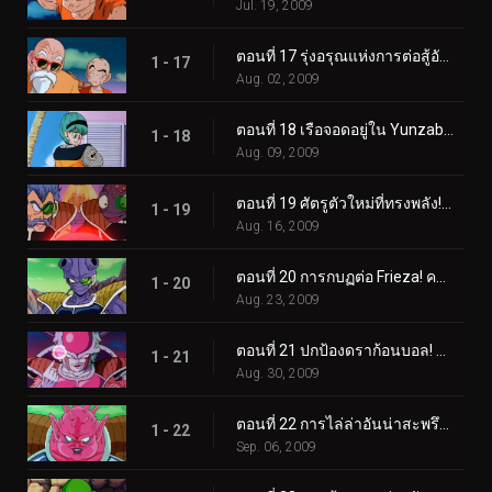
Jul. 19, 2009
ตอนที่ 17 รุ่งอรุณแห่งการต่อสู้อันดุเดือด! ดวงดาวแห่งความหวังคือบ้านเกิดของพิคโคโล่!
1 - 17
Aug. 02, 2009
ตอนที่ 18 เรือจอดอยู่ใน Yunzabit! ถึงเวลาระเบิดดาวนาเม็กแล้ว!
1 - 18
Aug. 09, 2009
ตอนที่ 19 ศัตรูตัวใหม่ที่ทรงพลัง! ฟรีซ่า ผู้ปกครองจักรวาล!
1 - 19
Aug. 16, 2009
ตอนที่ 20 การกบฏต่อ Frieza! ความทะเยอทะยานอันร้อนแรงของเบจิต้า!
1 - 20
Aug. 23, 2009
ตอนที่ 21 ปกป้องดราก้อนบอล! การโจมตีเต็มกำลังของชาวนาเมเกียน!
1 - 21
Aug. 30, 2009
ตอนที่ 22 การไล่ล่าอันน่าสะพรึงกลัวของโดโดเรีย! ความจริงที่ถูกเปิดเผยแก่เบจิต้า!
1 - 22
Sep. 06, 2009