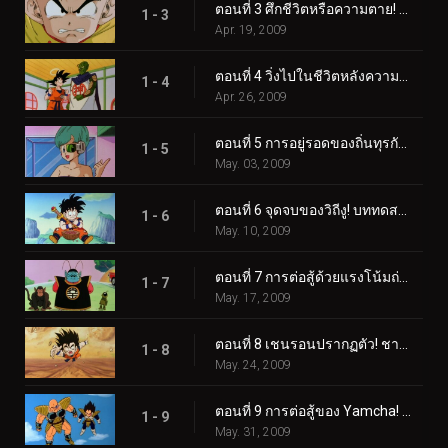
ตอนที่ 3 ศึกชีวิตหรือความตาย! การโจมตีอย่างสิ้นหวังของโกคูและพิคโคโล่!
1 - 3
Apr. 19, 2009
ตอนที่ 4 วิ่งไปในชีวิตหลังความตาย โกคู! วิถีงูหนึ่งล้านไมล์!
1 - 4
Apr. 26, 2009
ตอนที่ 5 การอยู่รอดของถิ่นทุรกันดาร! คืนเดือนหงายปลุกโกฮัง!
1 - 5
May. 03, 2009
ตอนที่ 6 จุดจบของวิถีงู! บททดสอบอันแปลกประหลาดของราชาไค!
1 - 6
May. 10, 2009
ตอนที่ 7 การต่อสู้ด้วยแรงโน้มถ่วงสิบเท่า! โกคูแข่งกับเวลา!
1 - 7
May. 17, 2009
ตอนที่ 8 เชนรอนปรากฏตัว! ชาวไซย่ามาถึงเร็วกว่าที่คาด!
1 - 8
May. 24, 2009
ตอนที่ 9 การต่อสู้ของ Yamcha! ไซบาเมนผู้น่ากลัว!
1 - 9
May. 31, 2009