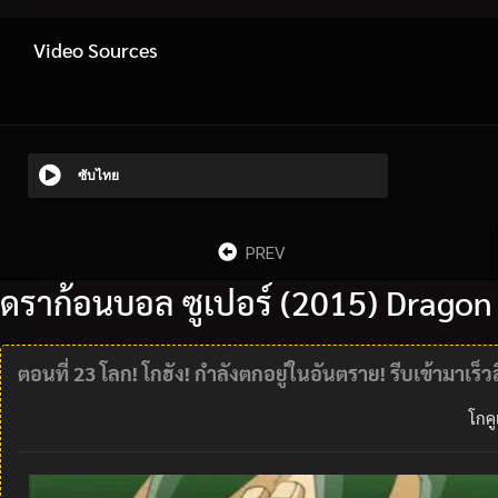
Video Sources
ซับไทย
PREV
ดราก้อนบอล ซูเปอร์ (2015) Dragon
ตอนที่ 23 โลก! โกฮัง! กำลังตกอยู่ในอันตราย! รีบเข้ามาเร็วส
โกค