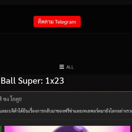
ติดตาม Telegram
ALL
 Ball Super: 1x23
ิ ซง โกคู!!
ูและเบจิต้าได้ยินเรื่องการกลับมาของฟรีซ่าและเทเลพอร์ตมายังโลกอย่างรวด