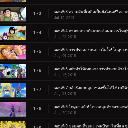
ตอนที่ 3 ความฝันที่เหลือเป็นยังไงนะ!? ออก
1 - 3
Jul. 19, 2015
ตอนที่ 4 ตามหาดราก้อนบอล! แผนการใหญ่
1 - 4
Aug. 02, 2015
ตอนที่ 5 การประลองบนดาวไคโอ! โกคูปะทะ
1 - 5
Aug. 09, 2015
ตอนที่ 6 อย่าทำให้เทพแห่งการทำลายล้างโกร
1 - 6
Aug. 16, 2015
ตอนที่ 7 กล้ารังแกบลูม่าของชั้นได้ไง! เบจิ
1 - 7
Aug. 23, 2015
ตอนที่ 8 โกคูมาแล้ว! โอกาสสุดท้ายจากเทพบ
1 - 8
Aug. 30, 2015
ตอนที่ 9 ขอบคุณที่รอนะ เทพบีรุส! ในที่สุด ซ
1 - 9