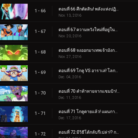
ตอนที่ 66 ศึกตัดสิน! พลังแห่งปฏิหารย์ของเหล่านักรบที่ไม่ยอมแพ้
1 - 66
Nov. 13, 2016
ตอนที่ 67 ความหวังใหม่ที่อยู่ในใจ ลาก่อนทรังค์ซ
1 - 67
Nov. 20, 2016
ตอนที่ 68 จงออกมาเทพเจ้ามังกร! ใครจะเป็นผู้ที่ขอพรกัน!
1 - 68
Nov. 27, 2016
ตอนที่ 69 โกคู VS อาราเล่! โลกจะถึงกาลอวสานเพราะการต่อสู้ครั้งนี้!?
1 - 69
Dec. 04, 2016
ตอนที่ 70 คำท้าทายจากแชมป้า! ครั้งนี้เราจะต่อสู้กันด้วยเบสบอล!!
1 - 70
Dec. 11, 2016
ตอนที่ 71 โกคูตายแล้ว! แผนการลอบสังหารอย่างเด็ดขาด
1 - 71
Dec. 17, 2016
ตอนที่ 72 มีวิธีโต้กลับรึเปล่า!? การโจมตีสังหารที่มองไม่เห็น!!
1 - 72