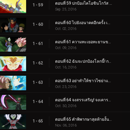
ตอนที่ 59 ปกป้องไคโอชินโกวัส ทำลายซามาสซะ!
1 - 59
Sep. 25, 2016
ตอนที่ 60 ไปยังอนาคตอีกครั้ง เปิดเผยตัวตนที่แท้จริงของโกคูแบล็ค!!
1 - 60
Oct. 02, 2016
ตอนที่ 61 ความทะเยอทะยานของซามัส การเปิดเผยอันน่ากลัว "แผนมนุษย์เป็น 0"
1 - 61
Oct. 09, 2016
ตอนที่ 62 ฉันจะปกป้องโลกนี้! การปล่อยสุดยอดพลังความโกรธของทรังค์ซ!!
1 - 62
Oct. 16, 2016
ตอนที่ 63 อย่าทำให้ชาวไซย่าแปดเปื้อน! เปิดฉากการต่อสู้อันดุเดือดของเบจิต้า!!
1 - 63
Oct. 23, 2016
ตอนที่ 64 จงสรรเสริญ! จงเคารพ! ซามัสรวมร่าง ปะทุขึ้น!!
1 - 64
Oct. 30, 2016
ตอนที่ 65 คำพิพากษาสุดท้ายงั้นเหรอ!? พลังขั้นสุดยอดของเทพขั้นสูงสุด
1 - 65
Nov. 06, 2016