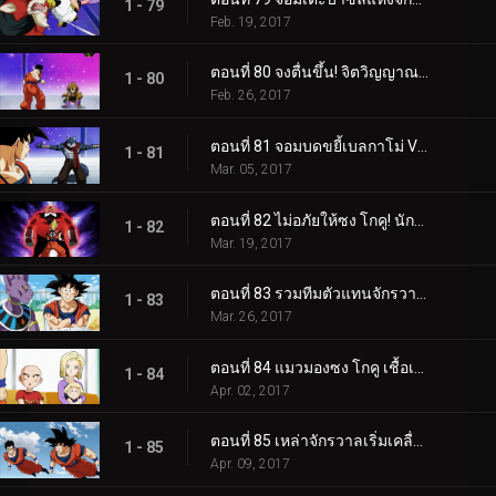
1 - 79
Feb. 19, 2017
ตอนที่ 80 จงตื่นขึ้น! จิตวิญญาณของนักสู้ การต่อสู้ของ "ซง โกฮัง"!!
1 - 80
Feb. 26, 2017
ตอนที่ 81 จอมบดขยี้เบลกาโม่ VS ซง โกคู! ความแข็งแกร่งไร้ขีดจำกัดจะเป็นฝ่ายไหนกัน!?
1 - 81
Mar. 05, 2017
ตอนที่ 82 ไม่อภัยให้ซง โกคู! นักสู้แห่งความถูกต้องท็อปโปะจู่โจม!!
1 - 82
Mar. 19, 2017
ตอนที่ 83 รวมทีมตัวแทนจักรวาลที่ 7! ผู้ที่แข็งแกร่งที่สุดทั้ง 10 จะมีใครบ้าง!?
1 - 83
Mar. 26, 2017
ตอนที่ 84 แมวมองซง โกคู เชื้อเชิญคุริรินกับหมายเลข 18
1 - 84
Apr. 02, 2017
ตอนที่ 85 เหล่าจักรวาลเริ่มเคลื่อนไหว ความรู้สึกของแต่ละคน
1 - 85
Apr. 09, 2017