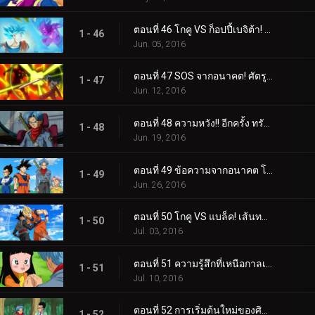
ตอนที่ 46 โกคู VS ก็อปปี้เบจิต้า! ใครจะเหนือกว่ากัน!?
1 - 46
Jun. 05, 2016
ตอนที่ 47 SOS จากอนาคต! ศัตรูใหม่จากเงามืดปรากฏ!
1 - 47
Jun. 12, 2016
ตอนที่ 48 ความหวัง!! อีกครั้ง ทรังค์ซที่ตื่นขึ้นจากปัจจุบัน
1 - 48
Jun. 19, 2016
ตอนที่ 49 ข้อความจากอนาคต โกคูแบล็ครุกราน!
1 - 49
Jun. 26, 2016
ตอนที่ 50 โกคู VS แบล็ค! เส้นทางสู่อนาคตที่ถูกปิดผนึก
1 - 50
Jul. 03, 2016
ตอนที่ 51 ความรู้สึกที่เหนือกาลเวลา ทรังคซ์กับไม
1 - 51
Jul. 10, 2016
ตอนที่ 52 การเริ่มต้นใหม่ของศิษย์อาจารย์ ซง โกฮังและทรังคซ์ อนาคต
1 - 52