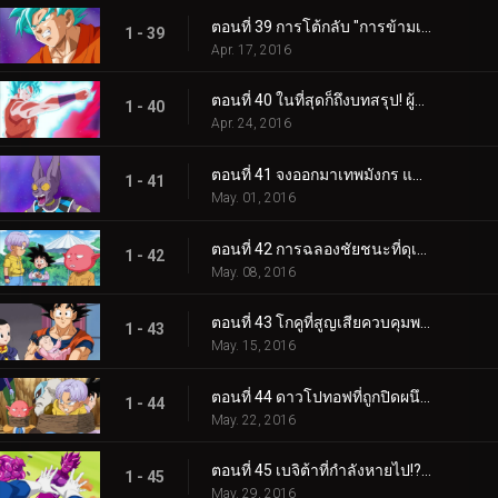
ตอนที่ 39 การโต้กลับ "การข้ามเวลา" ที่พัฒนา!? ออกมาแล้ว!? กระบวนท่าใหม่ของโกคู!
1 - 39
Apr. 17, 2016
ตอนที่ 40 ในที่สุดก็ถึงบทสรุป! ผู้ชนะคือบีรุส? หรือแชมป้ากันแน่?
1 - 40
Apr. 24, 2016
ตอนที่ 41 จงออกมาเทพมังกร แล้วบันดาลคำอธิษฐานให้เป็นจริงด้วยเถิด!
1 - 41
May. 01, 2016
ตอนที่ 42 การฉลองชัยชนะที่ดุเดือด! ในที่สุดก็ได้ตัดสิน!? โมนากะ VS ซง โกคู
1 - 42
May. 08, 2016
ตอนที่ 43 โกคูที่สูญเสียควบคุมพลัง!? การเลี้ยงดูปังที่สุดจะแสนลำบาก
1 - 43
May. 15, 2016
ตอนที่ 44 ดาวโปทอฟที่ถูกปิดผนึก ความลับในการปลดปล่อย "น้ำเหนือมนุษย์"!
1 - 44
May. 22, 2016
ตอนที่ 45 เบจิต้าที่กำลังหายไป!? การคุกคามของก็อปปี้เบจิต้า!
1 - 45
May. 29, 2016