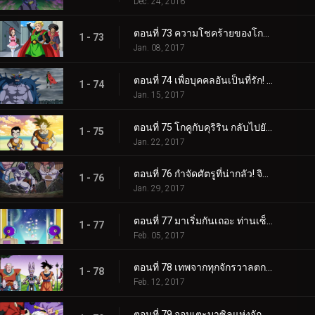
Dec. 24, 2016
ตอนที่ 73 ความโชคร้ายของโกฮัง! เกรทไซย่าแมนกลายเป็นภาพยนตร์แล้วหรือ!?
1 - 73
Jan. 08, 2017
ตอนที่ 74 เพื่อบุคคลอันเป็นที่รัก! เกรทไซย่าแมนผู้ไร้เทียมทาน!!
1 - 74
Jan. 15, 2017
ตอนที่ 75 โกคูกับคุริริน กลับไปยังสถานที่ฝึกที่ชวนคิดถึง
1 - 75
Jan. 22, 2017
ตอนที่ 76 กำจัดศัตรูที่น่ากลัว! จิตวิญญาณอันต่อสู้ของคุริรินกลับคืนมา!
1 - 76
Jan. 29, 2017
ตอนที่ 77 มาเริ่มกันเถอะ ท่านเซ็นโอ! ศึกชิงจ้าวยุทธภพทั่วจักรวาล!!
1 - 77
Feb. 05, 2017
ตอนที่ 78 เทพจากทุกจักรวาลตกตะลึง!? ผู้แพ้ "ศึกประชันพลัง" จะหายไป
1 - 78
Feb. 12, 2017
ตอนที่ 79 จอมเตะบาซิลแห่งจักรวาลที่ 9 VS จอมมารบูแห่งจักรวาลที่ 7!!