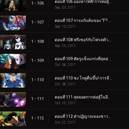
ตอนที่ 106 มองหาให้ดี! การต่อสู้เสี่ยงตายกับผู้จู่โจมที่มองไม่เห็น!!
1 - 106
Sep. 03, 2017
ตอนที่ 107 การแก้แค้นของ "F"! กับดักอันแสนเจ้าเล่ห์เพทุบาย!?
1 - 107
Sep. 10, 2017
ตอนที่ 108 ฟรีเซอร์กับโฟรสต์! เจตนาร้ายที่สมคบกัน!?
1 - 108
Sep. 24, 2017
ตอนที่ 109 ศัตรูแข็งแกร่งที่สุดย่างใกล้โกคู! ยิงไปตอนนี้แหละ! บอลเก็งกิปลิดชีพ!!
1 - 109
Oct. 08, 2017
ตอนที่ 110 ซง โกคูตื่นขึ้น! การลืมตาขึ้นของแก่นแท้ดวงใหม่!!
1 - 110
Oct. 08, 2017
ตอนที่ 111 สุดยอดการต่อสู้ในอีกห้วงมิติ! ฮิท VS จิเรน!!
1 - 111
Oct. 15, 2017
ตอนที่ 112 คำปฏิญาณของชาวไซย่า! การตัดสินใจของเบจิต้า!!
1 - 112
Oct. 22, 2017