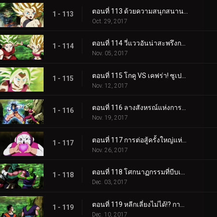
ตอนที่ 113 ด้วยความสนุกสนาน! การต่อสู้อันบ้าระห่ำของชาวไซย่าอีกครั้ง!!
1 - 113
Oct. 29, 2017
ตอนที่ 114 วี่แววอันน่าสะพรึงกลัว! กำเนิดสุดยอดนักรบคนใหม่!!
1 - 114
Nov. 05, 2017
ตอนที่ 115 โกคู VS เคฟร่า! ซูเปอร์ไซย่าบลูพ่ายแพ้เหรอ!?
1 - 115
Nov. 12, 2017
ตอนที่ 116 ลางสังหรณ์แห่งการพลิกผัน! แก่นแท้แห่งอัตนิยมระเบิดครั้งใหญ่!!
1 - 116
Nov. 19, 2017
ตอนที่ 117 การต่อสู้ครั้งใหญ่แห่งรัก! มนุษย์ดัดแปลง VS จักรวาลที่ 2!!
1 - 117
Nov. 26, 2017
ตอนที่ 118 โศกนาฏกรรมที่บีบเร่ง จักรวาลที่หายไปคือ...
1 - 118
Dec. 03, 2017
ตอนที่ 119 หลีกเลี่ยงไม่ได้!? การโจมตีฉวยโอกาสที่รุนแรง!!
1 - 119
Dec. 10, 2017