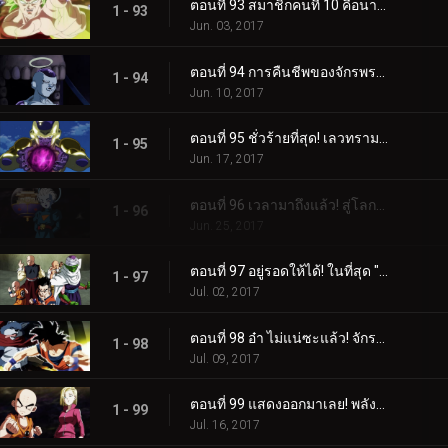
ตอนที่ 93 สมาชิกคนที่ 10 คือนายนั่นแหละ! โกคูไปหาฟรีเซอร์!!
1 - 93
Jun. 03, 2017
ตอนที่ 94 การคืนชีพของจักรพรรดิปีศาจ! การต้อนรับของเหล่านักฆ่าปริศนา!?
1 - 94
Jun. 10, 2017
ตอนที่ 95 ชั่วร้ายที่สุด! เลวทรามที่สุด! ฟรีเซอร์อาละวาดใหญ่แล้ว!!
1 - 95
Jun. 17, 2017
ตอนที่ 96 เวลามาถึงแล้ว! สู่โลกแห่งความว่างเปล่าที่มีชะตาของจักรวาล!!
1 - 96
Jun. 25, 2017
ตอนที่ 97 อยู่รอดให้ได้! ในที่สุด "ศึกประชันพลัง" ก็เปิดฉาก!!
1 - 97
Jul. 02, 2017
ตอนที่ 98 อ๋า ไม่แน่ซะแล้ว! จักรวาลสิ้นหวัง!!
1 - 98
Jul. 09, 2017
ตอนที่ 99 แสดงออกมาเลย! พลังจากก้นบึ้งของคุริริน!!
1 - 99
Jul. 16, 2017