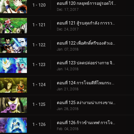
ตอนที่ 120 กลยุทธ์การอยู่รอดไร้ที่ติ มือสังหารที่คุกคามของจักรวาลที่ 3
1 - 120
Dec. 17, 2017
ตอนที่ 121 สู้รบสุดกำลัง การรวมร่างสุดยอดขั้น 4 VS การโจมตีสุดกำลังของจักรวาลที่ 7
1 - 121
Dec. 24, 2017
ตอนที่ 122 เพื่อศักดิ์ศรีของตัวเอง การท้าทายสู่จุดแข็งแกร่งที่สุดของเบจิต้า
1 - 122
Jan. 07, 2018
ตอนที่ 123 ปลดปล่อยร่างกาย จิตวิญญาณ พลังทั้งหมด! โกคูกับเบจิต้า
1 - 123
Jan. 14, 2018
ตอนที่ 124 การโจมตีที่โหมกระหน่ำรุนแรง! โกฮังหลังชนฝา!!
1 - 124
Jan. 21, 2018
ตอนที่ 125 สง่างามน่าเกรงขาม! เทพแห่งการทำลายล้างท็อปโปะปรากฏตัว!!
1 - 125
Jan. 28, 2018
ตอนที่ 126 ก้าวข้ามเทพ! การโจมตีอย่างเอาเป็นเอาตายของเบจิต้า!!
1 - 126
Feb. 04, 2018