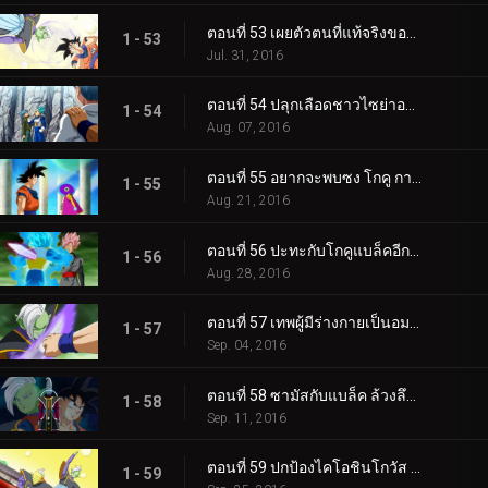
ตอนที่ 53 เผยตัวตนที่แท้จริงของแบล็ค! ไปหาไคโอชินจักรวาลที่ 10!
1 - 53
Jul. 31, 2016
ตอนที่ 54 ปลุกเลือดชาวไซย่าออกมา การตัดสินใจของทรังคซ์
1 - 54
Aug. 07, 2016
ตอนที่ 55 อยากจะพบซง โกคู การเรียกหาของท่านเซ็นโอ!
1 - 55
Aug. 21, 2016
ตอนที่ 56 ปะทะกับโกคูแบล็คอีกครั้ง! ซูเปอร์ไซย่าโรเซปรากฏตัวแล้ว!!
1 - 56
Aug. 28, 2016
ตอนที่ 57 เทพผู้มีร่างกายเป็นอมตะ ซามัสปรากฏตัว
1 - 57
Sep. 04, 2016
ตอนที่ 58 ซามัสกับแบล็ค ล้วงลึกปริศนาทั้งสองคน
1 - 58
Sep. 11, 2016
ตอนที่ 59 ปกป้องไคโอชินโกวัส ทำลายซามาสซะ!
1 - 59