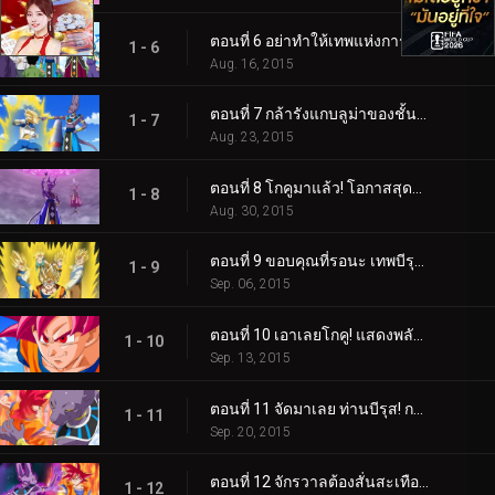
ตอนที่ 6 อย่าทำให้เทพแห่งการทำลายล้างโกรธ! ปาร์ตี้วันเกิดแสนตื่นเต้น
1 - 6
Aug. 16, 2015
ตอนที่ 7 กล้ารังแกบลูม่าของชั้นได้ไง! เบจิต้าโกรธจนเปลี่ยนร่าง!?
1 - 7
Aug. 23, 2015
ตอนที่ 8 โกคูมาแล้ว! โอกาสสุดท้ายจากเทพบีรุส!?
1 - 8
Aug. 30, 2015
ตอนที่ 9 ขอบคุณที่รอนะ เทพบีรุส! ในที่สุด ซูเปอร์ไซย่าก็อดก็ถือกำเนิดแล้ว!
1 - 9
Sep. 06, 2015
ตอนที่ 10 เอาเลยโกคู! แสดงพลังของซุปเปอร์ไซย่าก็อดออกมา!!
1 - 10
Sep. 13, 2015
ตอนที่ 11 จัดมาเลย ท่านบีรุส! การต่อสู้ระหว่างเทพ!
1 - 11
Sep. 20, 2015
ตอนที่ 12 จักรวาลต้องสั่นสะเทือน!? เมื่อเทพแห่งการทำลายล้างปะทะซูเปอร์ไซย่าก็อด!
1 - 12