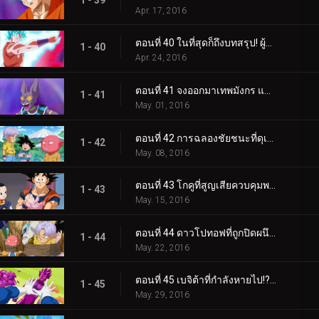
Apr. 17, 2016
ตอนที่ 40 ในที่สุดก็ถึงบทสรุป! ผู้ชนะคือบีรุส? หรือแชมป้ากันแน่?
1 - 40
Apr. 24, 2016
ตอนที่ 41 จงออกมาเทพมังกร แล้วบันดาลคำอธิษฐานให้เป็นจริงด้วยเถิด!
1 - 41
May. 01, 2016
ตอนที่ 42 การฉลองชัยชนะที่ดุเดือด! ในที่สุดก็ได้ตัดสิน!? โมนากะ VS ซง โกคู
1 - 42
May. 08, 2016
ตอนที่ 43 โกคูที่สูญเสียควบคุมพลัง!? การเลี้ยงดูปังที่สุดจะแสนลำบาก
1 - 43
May. 15, 2016
ตอนที่ 44 ดาวโปทอฟที่ถูกปิดผนึก ความลับในการปลดปล่อย "น้ำเหนือมนุษย์"!
1 - 44
May. 22, 2016
ตอนที่ 45 เบจิต้าที่กำลังหายไป!? การคุกคามของก็อปปี้เบจิต้า!
1 - 45
May. 29, 2016