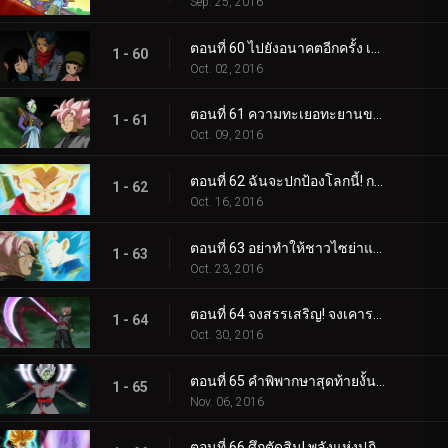
Sep. 25, 2016
ตอนที่ 60 ไปยังอนาคตอีกครั้ง เปิดเผยตัวตนที่แท้จริงของโกคูแบล็ค!!
1 - 60
Oct. 02, 2016
ตอนที่ 61 ความทะเยอทะยานของซามัส การเปิดเผยอันน่ากลัว "แผนมนุษย์เป็น 0"
1 - 61
Oct. 09, 2016
ตอนที่ 62 ฉันจะปกป้องโลกนี้! การปล่อยสุดยอดพลังความโกรธของทรังค์ซ!!
1 - 62
Oct. 16, 2016
ตอนที่ 63 อย่าทำให้ชาวไซย่าแปดเปื้อน! เปิดฉากการต่อสู้อันดุเดือดของเบจิต้า!!
1 - 63
Oct. 23, 2016
ตอนที่ 64 จงสรรเสริญ! จงเคารพ! ซามัสรวมร่าง ปะทุขึ้น!!
1 - 64
Oct. 30, 2016
ตอนที่ 65 คำพิพากษาสุดท้ายงั้นเหรอ!? พลังขั้นสุดยอดของเทพขั้นสูงสุด
1 - 65
Nov. 06, 2016
ตอนที่ 66 ศึกตัดสิน! พลังแห่งปฏิหารย์ของเหล่านักรบที่ไม่ยอมแพ้