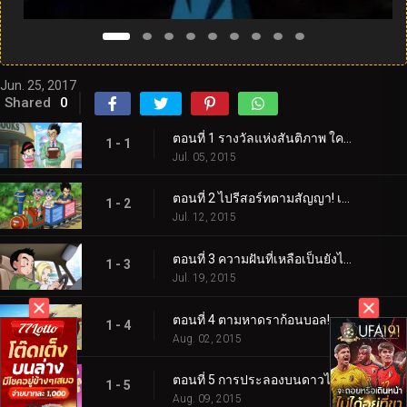
Jun. 25, 2017
Shared
0
ตอนที่ 1 รางวัลแห่งสันติภาพ ใครจะได้ ร้อยล้านเซนีไปครอง!?
1 - 1
Jul. 05, 2015
ตอนที่ 2 ไปรีสอร์ทตามสัญญา! เบจิต้าเที่ยวกับครอบครัว!?
1 - 2
Jul. 12, 2015
ตอนที่ 3 ความฝันที่เหลือเป็นยังไงนะ!? ออกตามหาซูเปอร์ไซย่าก็อด!
1 - 3
Jul. 19, 2015
ตอนที่ 4 ตามหาดราก้อนบอล! แผนการใหญ่ของแก๊งปิลาฟ!
1 - 4
Aug. 02, 2015
ตอนที่ 5 การประลองบนดาวไคโอ! โกคูปะทะบีรุส เทพแห่งการทำลายล้าง
1 - 5
Aug. 09, 2015