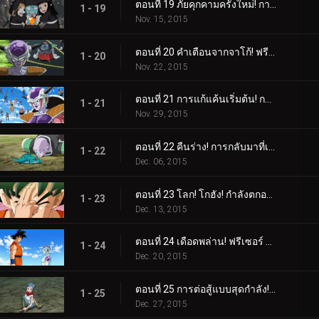
ตอนที่ 19 ภัยคุกคามครั้งใหม่! การคืนชีพของราชาแห่งความชั่วร้าย ฟรีซเซอร์!
1 - 19
Nov. 15, 2015
ตอนที่ 20 คำเตือนจากจาโก้! ฟรีซเซอร์และทหารหนึ่งพันนายเคลื่อนทัพแล้ว
1 - 20
Nov. 22, 2015
ตอนที่ 21 การแก้แค้นเริ่มต้น! กองทัพฟรีซเซอร์หมายสังหารโกฮัง!
1 - 21
Nov. 29, 2015
ตอนที่ 22 คืนร่าง! การกลับมาที่เกินคาด! เค้าชื่อว่ากีนิว!!
1 - 22
Dec. 06, 2015
ตอนที่ 23 โลก! โกฮัง! กำลังตกอยู่ในอันตราย! รีบเข้ามาเร็วสิ ซง โกคู!!
1 - 23
Dec. 13, 2015
ตอนที่ 24 เดือดพล่าน! ฟรีเซอร์ VS ซง โกคู นี่แหละคือผลจากการฝึกซ้อมของชั้น!
1 - 24
Dec. 20, 2015
ตอนที่ 25 การต่อสู้แบบสุดกำลัง! การแก้แค้นของโกลเดนฟรีซเซอร์
1 - 25
Dec. 27, 2015