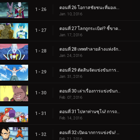
ตอนที่ 26 โอกาสชัยชนะที่มองเห็นผ่านวิกฤตครั้งใหญ่! การโต้กลับอีกครั้งของซง โกคู!
1 - 26
Jan. 10, 2016
ตอนที่ 27 โลกถูกระเบิด!? ชี้ขาดด้วยพลังคลื่นเต่า
1 - 27
Jan. 17, 2016
ตอนที่ 28 เทพทำลายล้างแห่งจักรวาลที่ 6 นามนั้นมีชื่อว่าแชมป้า
1 - 28
Jan. 24, 2016
ตอนที่ 29 ตัดสินจัดแข่งขันการประลองยุทธ์! กัปตันทีมคือคนที่แกร่งกว่าโกคู
1 - 29
Jan. 31, 2016
ตอนที่ 30 เล่าเรื่องการแข่งขันการประลอง ผู้เข้าแข่งขันอีก 2 คนจะเป็นใครกัน!?
1 - 30
Feb. 07, 2016
ตอนที่ 31 ไปหาท่านซุโน่! การถามหาที่อยู่ของซูเปอร์ดราก้อนบอล!
1 - 31
Feb. 14, 2016
ตอนที่ 32 เปิดฉากการแข่งขัน! ทุกคนมุ่งหน้าสู่ "ดาวไร้นาม"!
1 - 32
Feb. 21, 2016