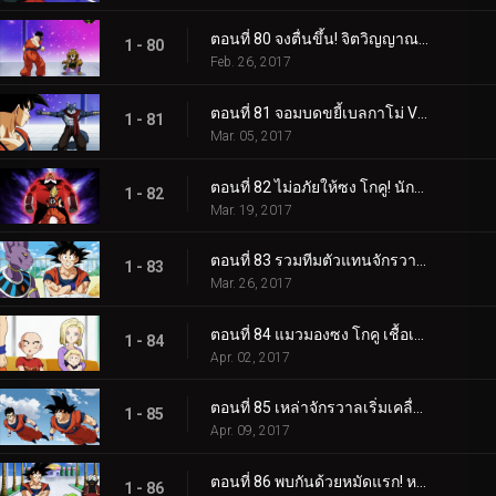
ตอนที่ 80 จงตื่นขึ้น! จิตวิญญาณของนักสู้ การต่อสู้ของ "ซง โกฮัง"!!
1 - 80
Feb. 26, 2017
ตอนที่ 81 จอมบดขยี้เบลกาโม่ VS ซง โกคู! ความแข็งแกร่งไร้ขีดจำกัดจะเป็นฝ่ายไหนกัน!?
1 - 81
Mar. 05, 2017
ตอนที่ 82 ไม่อภัยให้ซง โกคู! นักสู้แห่งความถูกต้องท็อปโปะจู่โจม!!
1 - 82
Mar. 19, 2017
ตอนที่ 83 รวมทีมตัวแทนจักรวาลที่ 7! ผู้ที่แข็งแกร่งที่สุดทั้ง 10 จะมีใครบ้าง!?
1 - 83
Mar. 26, 2017
ตอนที่ 84 แมวมองซง โกคู เชื้อเชิญคุริรินกับหมายเลข 18
1 - 84
Apr. 02, 2017
ตอนที่ 85 เหล่าจักรวาลเริ่มเคลื่อนไหว ความรู้สึกของแต่ละคน
1 - 85
Apr. 09, 2017
ตอนที่ 86 พบกันด้วยหมัดแรก! หมายเลข 17 VS ซง โกคู!!
1 - 86