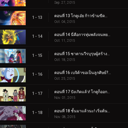
Sep. 27, 2015
ตอนที่ 13 โกคูเอ๋ย ก้าวข้ามขีดจำกัดของซุปเปอร์ไซย่าก็อด!
1 - 13
Oct. 04, 2015
ตอนที่ 14 นี่คือการทุ่มพลังจนหยดสุดท้าย! วัดกันไปเลย! พระเจ้าปะทะพระเจ้า
1 - 14
Oct. 11, 2015
ตอนที่ 15 ซาตานวีรบุรุษผู้สร้างปาฏิหาริย์! สาส์นท้ารบจากต่างดาว!
1 - 15
Oct. 18, 2015
ตอนที่ 16 เบจิต้าขอเป็นลูกศิษย์? จงเหนือกว่าวิสให้ได้!
1 - 16
Oct. 25, 2015
ตอนที่ 17 ปังเกิดแล้ว! โกคูก็ออกไปฝึกวิชาได้แล้วสินะ
1 - 17
Nov. 01, 2015
ตอนที่ 18 ชั้นมาแล้วนะ! เริ่มต้นการฝึกซ้อมบนดาวบีรุส!
1 - 18
Nov. 08, 2015