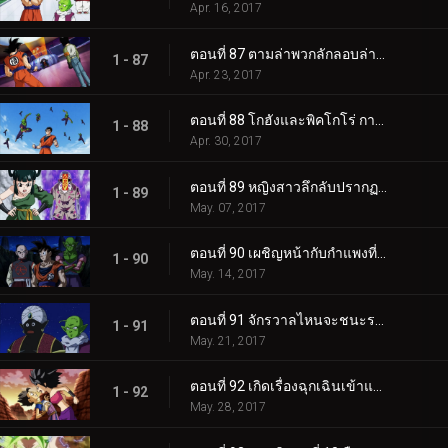
Apr. 16, 2017
ตอนที่ 87 ตามล่าพวกลักลอบล่าสัตว์! การร่วมสู้ของโกคูกับหมายเลข 17!!
1 - 87
Apr. 23, 2017
ตอนที่ 88 โกฮังและพิคโกโร่ การฝึกเต็มขีดสุดของอาจารย์กับศิษย์!
1 - 88
Apr. 30, 2017
ตอนที่ 89 หญิงสาวลึกลับปรากฏ! ความลับของสำนักเทนชิน!?
1 - 89
May. 07, 2017
ตอนที่ 90 เผชิญหน้ากับกำแพงที่ต้องก้าวข้าม! โกคู VS โกฮัง
1 - 90
May. 14, 2017
ตอนที่ 91 จักรวาลไหนจะชนะรอดไปได้!? เหล่านักสู้ที่แข็งแกร่งที่สุดมารวมตัวกัน!!
1 - 91
May. 21, 2017
ตอนที่ 92 เกิดเรื่องฉุกเฉินเข้าแล้ว!! สมาชิกมีไม่ครบ 10 คน!!
1 - 92
May. 28, 2017