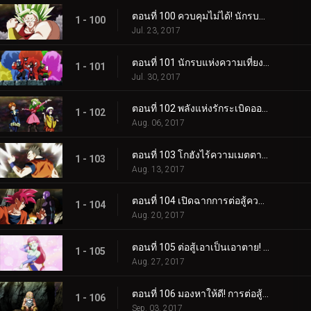
ตอนที่ 100 ควบคุมไม่ได้! นักรบผู้บ้าบิ่นป่าเถื่อนตื่นขึ้นแล้ว!!
1 - 100
Jul. 23, 2017
ตอนที่ 101 นักรบแห่งความเที่ยงธรรมที่กำลังใกล้เข้ามา! ไพรด์ ทรูเปอร์ส!!
1 - 101
Jul. 30, 2017
ตอนที่ 102 พลังแห่งรักระเบิดออก!? นักสู้สาวน้อยเวทมนตร์แห่งจักรวาลที่ 2!!
1 - 102
Aug. 06, 2017
ตอนที่ 103 โกฮังไร้ความเมตตา! ศึกชี้ขาดกับจักรวาลที่ 10!!
1 - 103
Aug. 13, 2017
ตอนที่ 104 เปิดฉากการต่อสู้ความเร็วเหนือแสง! การผนึกกำลังของโกคูกับฮิท!!
1 - 104
Aug. 20, 2017
ตอนที่ 105 ต่อสู้เอาเป็นเอาตาย! มูเท็นโรชิสละชีวิตตัวเอง!!
1 - 105
Aug. 27, 2017
ตอนที่ 106 มองหาให้ดี! การต่อสู้เสี่ยงตายกับผู้จู่โจมที่มองไม่เห็น!!
1 - 106
Sep. 03, 2017