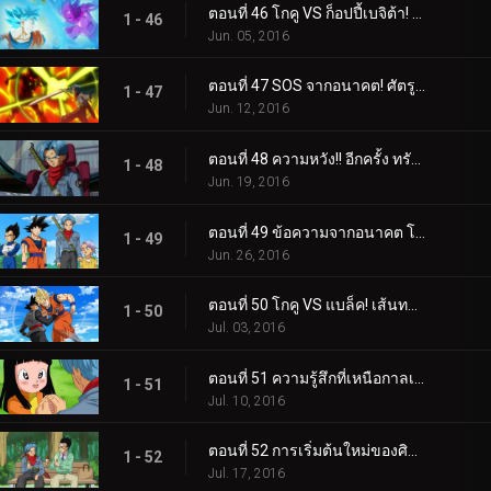
ตอนที่ 46 โกคู VS ก็อปปี้เบจิต้า! ใครจะเหนือกว่ากัน!?
1 - 46
Jun. 05, 2016
ตอนที่ 47 SOS จากอนาคต! ศัตรูใหม่จากเงามืดปรากฏ!
1 - 47
Jun. 12, 2016
ตอนที่ 48 ความหวัง!! อีกครั้ง ทรังค์ซที่ตื่นขึ้นจากปัจจุบัน
1 - 48
Jun. 19, 2016
ตอนที่ 49 ข้อความจากอนาคต โกคูแบล็ครุกราน!
1 - 49
Jun. 26, 2016
ตอนที่ 50 โกคู VS แบล็ค! เส้นทางสู่อนาคตที่ถูกปิดผนึก
1 - 50
Jul. 03, 2016
ตอนที่ 51 ความรู้สึกที่เหนือกาลเวลา ทรังคซ์กับไม
1 - 51
Jul. 10, 2016
ตอนที่ 52 การเริ่มต้นใหม่ของศิษย์อาจารย์ ซง โกฮังและทรังคซ์ อนาคต
1 - 52
Jul. 17, 2016