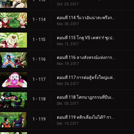
Oct. 29, 2017
ตอนที่ 114 วี่แววอันน่าสะพรึงกลัว! กำเนิดสุดยอดนักรบคนใหม่!!
1 - 114
Nov. 05, 2017
ตอนที่ 115 โกคู VS เคฟร่า! ซูเปอร์ไซย่าบลูพ่ายแพ้เหรอ!?
1 - 115
Nov. 12, 2017
ตอนที่ 116 ลางสังหรณ์แห่งการพลิกผัน! แก่นแท้แห่งอัตนิยมระเบิดครั้งใหญ่!!
1 - 116
Nov. 19, 2017
ตอนที่ 117 การต่อสู้ครั้งใหญ่แห่งรัก! มนุษย์ดัดแปลง VS จักรวาลที่ 2!!
1 - 117
Nov. 26, 2017
ตอนที่ 118 โศกนาฏกรรมที่บีบเร่ง จักรวาลที่หายไปคือ...
1 - 118
Dec. 03, 2017
ตอนที่ 119 หลีกเลี่ยงไม่ได้!? การโจมตีฉวยโอกาสที่รุนแรง!!
1 - 119
Dec. 10, 2017