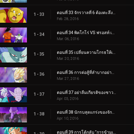
ตอนที่ 33 จักรวาลที่ 6 ต้องตะลึง! นี่แหละซูเปอร์ไซย่า ซง โกคู!
1 - 33
Feb. 28, 2016
ตอนที่ 34 พิคโกโร่ VS ฟรอสท์ เดิมพันทุกอย่างด้วยลำแสงมารสังหาร!
1 - 34
Mar. 06, 2016
ตอนที่ 35 เปลี่ยนความโกรธให้เป็นพลัง! การต่อสู้เต็มที่ของเบจิต้า!
1 - 35
Mar. 20, 2016
ตอนที่ 36 การต่อสู้ที่ลำบากอย่างไม่คาดคิด! เบจิต้าระเบิดความโกรธ!
1 - 36
Mar. 27, 2016
ตอนที่ 37 อย่าลืมเกียรติของชาวไซย่านะ! เบจิต้า VS ชาวไซย่าจากจักรวาลที่ 6
1 - 37
Apr. 03, 2016
ตอนที่ 38 นักรบสุดแกร่งของจักรวาลที่ 6! นักฆ่าฮิทออกโรง!!
1 - 38
Apr. 10, 2016
ตอนที่ 39 การโต้กลับ "การข้ามเวลา" ที่พัฒนา!? ออกมาแล้ว!? กระบวนท่าใหม่ของโกคู!
1 - 39