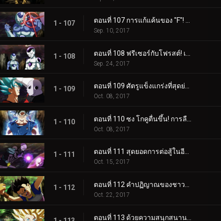
ตอนที่ 107 การแก้แค้นของ "F"! กับดักอันแสนเจ้าเล่ห์เพทุบาย!?
1 - 107
Sep. 10, 2017
ตอนที่ 108 ฟรีเซอร์กับโฟรสต์! เจตนาร้ายที่สมคบกัน!?
1 - 108
Sep. 24, 2017
ตอนที่ 109 ศัตรูแข็งแกร่งที่สุดย่างใกล้โกคู! ยิงไปตอนนี้แหละ! บอลเก็งกิปลิดชีพ!!
1 - 109
Oct. 08, 2017
ตอนที่ 110 ซง โกคูตื่นขึ้น! การลืมตาขึ้นของแก่นแท้ดวงใหม่!!
1 - 110
Oct. 08, 2017
ตอนที่ 111 สุดยอดการต่อสู้ในอีกห้วงมิติ! ฮิท VS จิเรน!!
1 - 111
Oct. 15, 2017
ตอนที่ 112 คำปฏิญาณของชาวไซย่า! การตัดสินใจของเบจิต้า!!
1 - 112
Oct. 22, 2017
ตอนที่ 113 ด้วยความสนุกสนาน! การต่อสู้อันบ้าระห่ำของชาวไซย่าอีกครั้ง!!
1 - 113