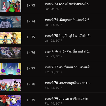
ตอนที่ 73 ความโชคร้ายของโกฮัง! เกรทไซย่าแมนกลายเป็นภาพยนตร์แล้วหรือ!?
1 - 73
Jan. 08, 2017
ตอนที่ 74 เพื่อบุคคลอันเป็นที่รัก! เกรทไซย่าแมนผู้ไร้เทียมทาน!!
1 - 74
Jan. 15, 2017
ตอนที่ 75 โกคูกับคุริริน กลับไปยังสถานที่ฝึกที่ชวนคิดถึง
1 - 75
Jan. 22, 2017
ตอนที่ 76 กำจัดศัตรูที่น่ากลัว! จิตวิญญาณอันต่อสู้ของคุริรินกลับคืนมา!
1 - 76
Jan. 29, 2017
ตอนที่ 77 มาเริ่มกันเถอะ ท่านเซ็นโอ! ศึกชิงจ้าวยุทธภพทั่วจักรวาล!!
1 - 77
Feb. 05, 2017
ตอนที่ 78 เทพจากทุกจักรวาลตกตะลึง!? ผู้แพ้ "ศึกประชันพลัง" จะหายไป
1 - 78
Feb. 12, 2017
ตอนที่ 79 จอมเตะบาซิลแห่งจักรวาลที่ 9 VS จอมมารบูแห่งจักรวาลที่ 7!!
1 - 79
Feb. 19, 2017