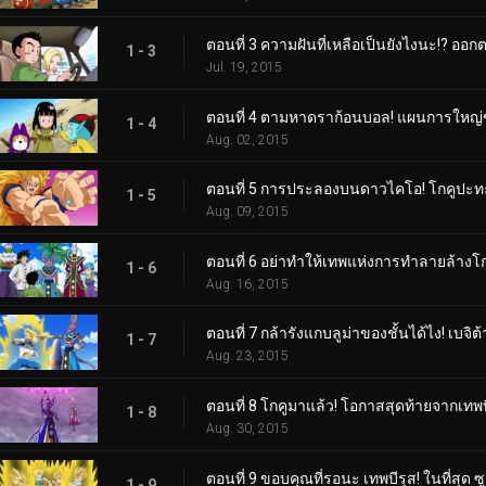
ตอนที่ 3 ความฝันที่เหลือเป็นยังไงนะ!? ออก
1 - 3
Jul. 19, 2015
ตอนที่ 4 ตามหาดราก้อนบอล! แผนการใหญ่
1 - 4
Aug. 02, 2015
ตอนที่ 5 การประลองบนดาวไคโอ! โกคูปะทะ
1 - 5
Aug. 09, 2015
ตอนที่ 6 อย่าทำให้เทพแห่งการทำลายล้างโกร
1 - 6
Aug. 16, 2015
ตอนที่ 7 กล้ารังแกบลูม่าของชั้นได้ไง! เบจิ
1 - 7
Aug. 23, 2015
ตอนที่ 8 โกคูมาแล้ว! โอกาสสุดท้ายจากเทพบ
1 - 8
Aug. 30, 2015
ตอนที่ 9 ขอบคุณที่รอนะ เทพบีรุส! ในที่สุด ซ
1 - 9