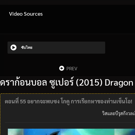
Video Sources
ซับไทย
PREV
ดราก้อนบอล ซูเปอร์ (2015) Dragon
ตอนที่ 55 อยากจะพบซง โกคู การเรียกหาของท่านเซ็นโอ!
วิสและบีรุสกังว