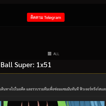
ติดตาม Telegram
ALL
 Ball Super: 1x51
ดินทางไปในอดีต และรวบรวมทีมเพื่อซ่อมแซมมันทันที ฟิวเจอร์ทรังก์สและไมห