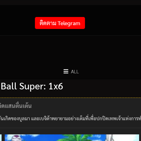
ติดตาม Telegram
ALL
Ball Super: 1x6
ิดแสนตื่นเต้น
งวันเกิดของบูลมา และเบจิต้าพยายามอย่างเต็มที่เพื่อปกปิดเทพเจ้าแห่งการท