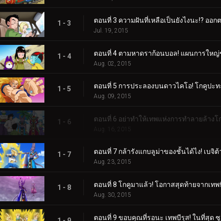
ตอนที่ 3 ความฝันที่เหลือเป็นยังไงนะ!? ออก
1 - 3
Jul. 19, 2015
ตอนที่ 4 ตามหาดราก้อนบอล! แผนการใหญ่
1 - 4
Aug. 02, 2015
ตอนที่ 5 การประลองบนดาวไคโอ! โกคูปะทะ
1 - 5
Aug. 09, 2015
ตอนที่ 6 อย่าทำให้เทพแห่งการทำลายล้างโกร
1 - 6
Aug. 16, 2015
ตอนที่ 7 กล้ารังแกบลูม่าของชั้นได้ไง! เบจิ
1 - 7
Aug. 23, 2015
ตอนที่ 8 โกคูมาแล้ว! โอกาสสุดท้ายจากเทพบ
1 - 8
Aug. 30, 2015
ตอนที่ 9 ขอบคุณที่รอนะ เทพบีรุส! ในที่สุด ซ
1 - 9