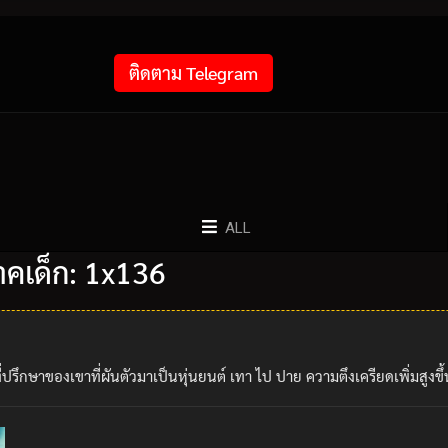
ติดตาม Telegram
ALL
คเด็ก: 1x136
ตที่ปรึกษาของเขาที่ผันตัวมาเป็นหุ่นยนต์ เทา ไป ปาย ความตึงเครียดเพิ่มสูงข