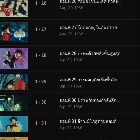
ตอนที่ 26 รอบชิงชนะเลิศ ดวลพลังคลื่นเต่า
1 - 26
Aug. 20, 1986
ตอนที่ 27 โกคูตกอยู่ในอันตรายสุดขีด
1 - 27
Aug. 27, 1986
ตอนที่ 28 ปะทะด้วยพลังขั้นสูงสุด
1 - 28
Sep. 03, 1986
ตอนที่ 29 การผจญภัยเริ่มขึ้นอีกครั้ง
1 - 29
Sep. 10, 1986
ตอนที่ 30 ปิราฟกับกองกำลังลึกลับ
1 - 30
Sep. 17, 1986
ตอนที่ 31 อ้าว..มีโกคูตัวปลอมด้วย
1 - 31
Sep. 24, 1986