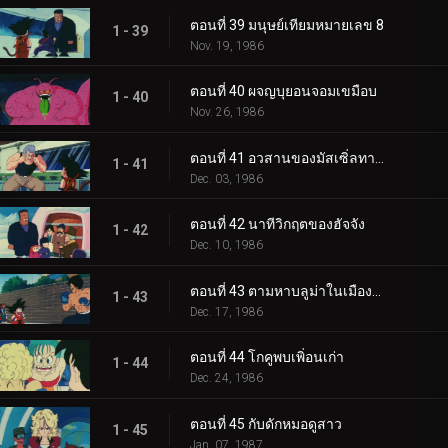
ตอนที่ 39 มนุษย์เทียมหมายเลข 8
1 - 39
Nov. 19, 1986
ตอนที่ 40 ผจญบุยอนจอมเขมือบ
1 - 40
Nov. 26, 1986
ตอนที่ 41 อวสานของมัสเซิ่ลทาวเวอร์
1 - 41
Dec. 03, 1986
ตอนที่ 42 นาทีวิกฤตของฮัจจัง
1 - 42
Dec. 10, 1986
ตอนที่ 43 ตามหาบลูม่าในเมืองตะวันตก
1 - 43
Dec. 17, 1986
ตอนที่ 44 โกคูพบเพิ่อนเก่า
1 - 44
Dec. 24, 1986
ตอนที่ 45 กับดักหมอดูสาว
1 - 45
Jan. 07, 1987