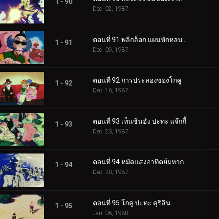
1 - 90
Dec. 02, 1987
ตอนที่ 91 พลิกล็อก แผนหักหลบของคุริลิน
1 - 91
Dec. 09, 1987
ตอนที่ 92 การประลองของโกคู
1 - 92
Dec. 16, 1987
ตอนที่ 93 เท็นชินฮัง ปะทะ แจ๊กกี้
1 - 93
Dec. 23, 1987
ตอนที่ 94 หมัดแสงอาทิตย์มหากาฬ
1 - 94
Dec. 30, 1987
ตอนที่ 95 โกคู ปะทะ คุริลิน
1 - 95
Jan. 06, 1988