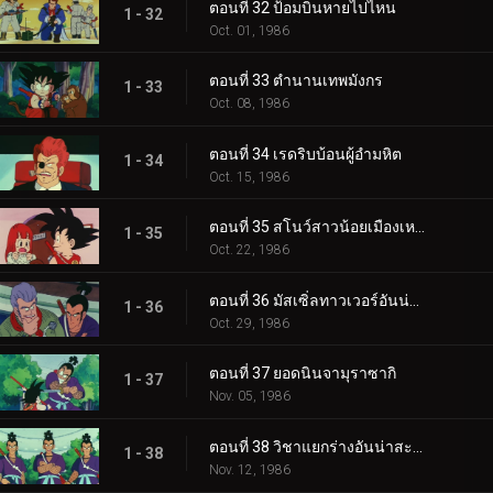
ตอนที่ 32 ป้อมบินหายไปไหน
1 - 32
Oct. 01, 1986
ตอนที่ 33 ตำนานเทพมังกร
1 - 33
Oct. 08, 1986
ตอนที่ 34 เรดริบบ้อนผู้อำมหิต
1 - 34
Oct. 15, 1986
ตอนที่ 35 สโนว์สาวน้อยเมืองเหนือ
1 - 35
Oct. 22, 1986
ตอนที่ 36 มัสเซิ่ลทาวเวอร์อันน่ากลัว
1 - 36
Oct. 29, 1986
ตอนที่ 37 ยอดนินจามุราซากิ
1 - 37
Nov. 05, 1986
ตอนที่ 38 วิชาแยกร่างอันน่าสะพรึงกลัว
1 - 38
Nov. 12, 1986