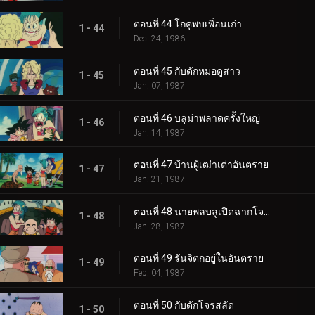
ตอนที่ 44 โกคูพบเพิ่อนเก่า
1 - 44
Dec. 24, 1986
ตอนที่ 45 กับดักหมอดูสาว
1 - 45
Jan. 07, 1987
ตอนที่ 46 บลูม่าพลาดครั้งใหญ่
1 - 46
Jan. 14, 1987
ตอนที่ 47 บ้านผู้เฒ่าเต่าอันตราย
1 - 47
Jan. 21, 1987
ตอนที่ 48 นายพลบลูเปิดฉากโจมตี
1 - 48
Jan. 28, 1987
ตอนที่ 49 รันจิตกอยู่ในอันตราย
1 - 49
Feb. 04, 1987
ตอนที่ 50 กับดักโจรสลัด
1 - 50