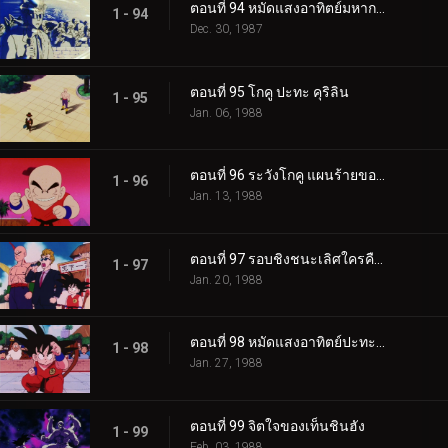
ตอนที่ 94 หมัดแสงอาทิตย์มหากาฬ
1 - 94
Dec. 30, 1987
ตอนที่ 95 โกคู ปะทะ คุริลิน
1 - 95
Jan. 06, 1988
ตอนที่ 96 ระวังโกคู แผนร้ายของคุริลิน
1 - 96
Jan. 13, 1988
ตอนที่ 97 รอบชิงชนะเลิศใครคือเจ้ายุทธภพ
1 - 97
Jan. 20, 1988
ตอนที่ 98 หมัดแสงอาทิตย์ปะทะพลังขั้นต่อสู้
1 - 98
Jan. 27, 1988
ตอนที่ 99 จิตใจของเท็นชินฮัง
1 - 99
Feb. 03, 1988