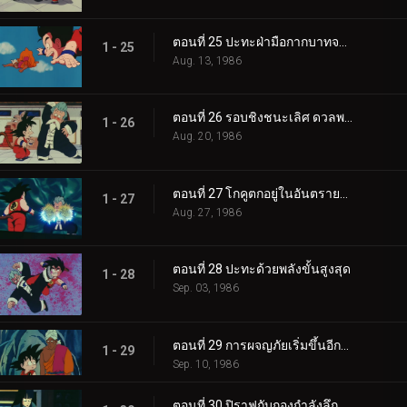
ตอนที่ 25 ปะทะฝ่ามือกากบาทจากฟากฟ้า
1 - 25
Aug. 13, 1986
ตอนที่ 26 รอบชิงชนะเลิศ ดวลพลังคลื่นเต่า
1 - 26
Aug. 20, 1986
ตอนที่ 27 โกคูตกอยู่ในอันตรายสุดขีด
1 - 27
Aug. 27, 1986
ตอนที่ 28 ปะทะด้วยพลังขั้นสูงสุด
1 - 28
Sep. 03, 1986
ตอนที่ 29 การผจญภัยเริ่มขึ้นอีกครั้ง
1 - 29
Sep. 10, 1986
ตอนที่ 30 ปิราฟกับกองกำลังลึกลับ