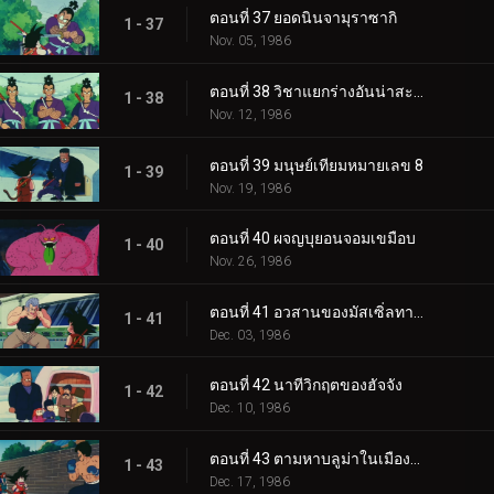
ตอนที่ 37 ยอดนินจามุราซากิ
1 - 37
Nov. 05, 1986
ตอนที่ 38 วิชาแยกร่างอันน่าสะพรึงกลัว
1 - 38
Nov. 12, 1986
ตอนที่ 39 มนุษย์เทียมหมายเลข 8
1 - 39
Nov. 19, 1986
ตอนที่ 40 ผจญบุยอนจอมเขมือบ
1 - 40
Nov. 26, 1986
ตอนที่ 41 อวสานของมัสเซิ่ลทาวเวอร์
1 - 41
Dec. 03, 1986
ตอนที่ 42 นาทีวิกฤตของฮัจจัง
1 - 42
Dec. 10, 1986
ตอนที่ 43 ตามหาบลูม่าในเมืองตะวันตก
1 - 43
Dec. 17, 1986