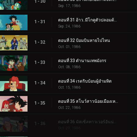
1 - 30
Sep. 17, 1986
ตอนที่ 31 อ้าว..มีโกคูตัวปลอมด้วย
1 - 31
Sep. 24, 1986
ตอนที่ 32 ป้อมบินหายไปไหน
1 - 32
Oct. 01, 1986
ตอนที่ 33 ตำนานเทพมังกร
1 - 33
Oct. 08, 1986
ตอนที่ 34 เรดริบบ้อนผู้อำมหิต
1 - 34
Oct. 15, 1986
ตอนที่ 35 สโนว์สาวน้อยเมืองเหนือ
1 - 35
Oct. 22, 1986
ตอนที่ 36 มัสเซิ่ลทาวเวอร์อันน่ากลัว
1 - 36
Oct. 29, 1986