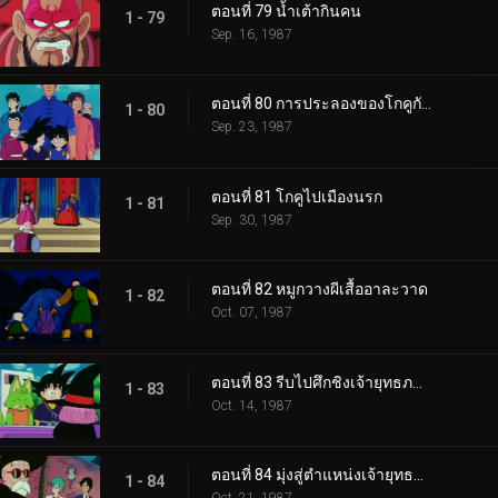
ตอนที่ 79 น้ำเต้ากินคน
1 - 79
Sep. 16, 1987
ตอนที่ 80 การประลองของโกคูกับเทียนหลง
1 - 80
Sep. 23, 1987
ตอนที่ 81 โกคูไปเมืองนรก
1 - 81
Sep. 30, 1987
ตอนที่ 82 หมูกวางผีเสื้ออาละวาด
1 - 82
Oct. 07, 1987
ตอนที่ 83 รีบไปศึกชิงเจ้ายุทธภพเถอะ โกคู
1 - 83
Oct. 14, 1987
ตอนที่ 84 มุ่งสู่ตำแหน่งเจ้ายุทธภพ
1 - 84