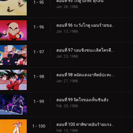
ตอนที่ 95 โกคู ปะทะ คุริลิน
1 - 95
Jan. 06, 1988
ตอนที่ 96 ระวังโกคู แผนร้ายของคุริลิน
1 - 96
Jan. 13, 1988
ตอนที่ 97 รอบชิงชนะเลิศใครคือเจ้ายุทธภพ
1 - 97
Jan. 20, 1988
ตอนที่ 98 หมัดแสงอาทิตย์ปะทะพลังขั้นต่อสู้
1 - 98
Jan. 27, 1988
ตอนที่ 99 จิตใจของเท็นชินฮัง
1 - 99
Feb. 03, 1988
ตอนที่ 100 ท่าพิฆาตอันร้ายแรงที่สุด
1 - 100
Feb. 10, 1988