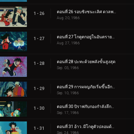
ตอนที่ 26 รอบชิงชนะเลิศ ดวลพลังคลื่นเต่า
1 - 26
Aug. 20, 1986
ตอนที่ 27 โกคูตกอยู่ในอันตรายสุดขีด
1 - 27
Aug. 27, 1986
ตอนที่ 28 ปะทะด้วยพลังขั้นสูงสุด
1 - 28
Sep. 03, 1986
ตอนที่ 29 การผจญภัยเริ่มขึ้นอีกครั้ง
1 - 29
Sep. 10, 1986
ตอนที่ 30 ปิราฟกับกองกำลังลึกลับ
1 - 30
Sep. 17, 1986
ตอนที่ 31 อ้าว..มีโกคูตัวปลอมด้วย
1 - 31
Sep. 24, 1986