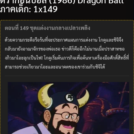
ภาคเด็ก: 1x149
ตอนที่ 149 ชุดแต่งงานกลางเปลวเพลิง
ด้วยความกระตือรือร้นที่จะประกาศแผนการแต่งงาน โกคูและชิจิจึง
กลับมายังอาณาจักรของพ่อเธอ ข่าวดีก็คืออีกไม่นานเมื่อปราสาทขอ
งกิวมาโอะลุกเป็นไฟ! โกคูเริ่มต้นภารกิจเพื่อค้นหาเครื่องมือศักดิ์สิทธิ์ที่
สามารถช่วยเกียวมาโอะและอนาคตของเขาร่วมกับชิจิได้