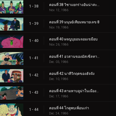
ตอนที่ 38 วิชาแยกร่างอันน่าสะพรึงกลัว
1 - 38
Nov. 12, 1986
ตอนที่ 39 มนุษย์เทียมหมายเลข 8
1 - 39
Nov. 19, 1986
ตอนที่ 40 ผจญบุยอนจอมเขมือบ
1 - 40
Nov. 26, 1986
ตอนที่ 41 อวสานของมัสเซิ่ลทาวเวอร์
1 - 41
Dec. 03, 1986
ตอนที่ 42 นาทีวิกฤตของฮัจจัง
1 - 42
Dec. 10, 1986
ตอนที่ 43 ตามหาบลูม่าในเมืองตะวันตก
1 - 43
Dec. 17, 1986
ตอนที่ 44 โกคูพบเพิ่อนเก่า
1 - 44
Dec. 24, 1986