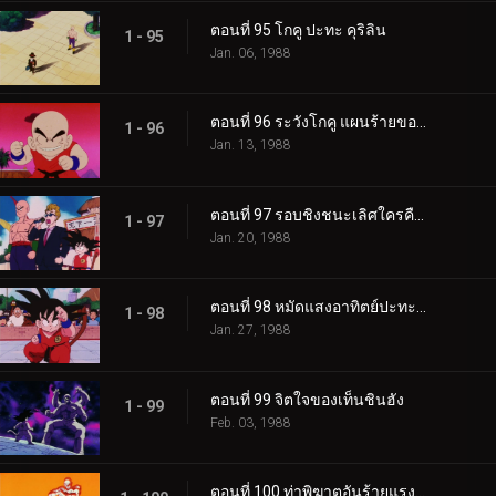
ตอนที่ 95 โกคู ปะทะ คุริลิน
1 - 95
Jan. 06, 1988
ตอนที่ 96 ระวังโกคู แผนร้ายของคุริลิน
1 - 96
Jan. 13, 1988
ตอนที่ 97 รอบชิงชนะเลิศใครคือเจ้ายุทธภพ
1 - 97
Jan. 20, 1988
ตอนที่ 98 หมัดแสงอาทิตย์ปะทะพลังขั้นต่อสู้
1 - 98
Jan. 27, 1988
ตอนที่ 99 จิตใจของเท็นชินฮัง
1 - 99
Feb. 03, 1988
ตอนที่ 100 ท่าพิฆาตอันร้ายแรงที่สุด