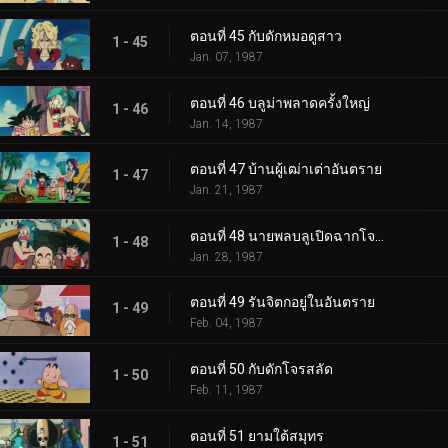
ตอนที่ 45 กับดักหมอดูสาว
1 - 45
Jan. 07, 1987
ตอนที่ 46 บลูม่าพลาดครั้งใหญ่
1 - 46
Jan. 14, 1987
ตอนที่ 47 บ้านผู้เฒ่าเต่าอันตราย
1 - 47
Jan. 21, 1987
ตอนที่ 48 นายพลบลูเปิดฉากโจมตี
1 - 48
Jan. 28, 1987
ตอนที่ 49 รันจิตกอยู่ในอันตราย
1 - 49
Feb. 04, 1987
ตอนที่ 50 กับดักโจรสลัด
1 - 50
Feb. 11, 1987
ตอนที่ 51 ยามใต้สมุทร
1 - 51