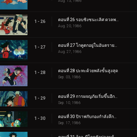
Aug. 13, 1986
ตอนที่ 26 รอบชิงชนะเลิศ ดวลพลังคลื่นเต่า
1 - 26
Aug. 20, 1986
ตอนที่ 27 โกคูตกอยู่ในอันตรายสุดขีด
1 - 27
Aug. 27, 1986
ตอนที่ 28 ปะทะด้วยพลังขั้นสูงสุด
1 - 28
Sep. 03, 1986
ตอนที่ 29 การผจญภัยเริ่มขึ้นอีกครั้ง
1 - 29
Sep. 10, 1986
ตอนที่ 30 ปิราฟกับกองกำลังลึกลับ
1 - 30
Sep. 17, 1986
ตอนที่ 31 อ้าว..มีโกคูตัวปลอมด้วย