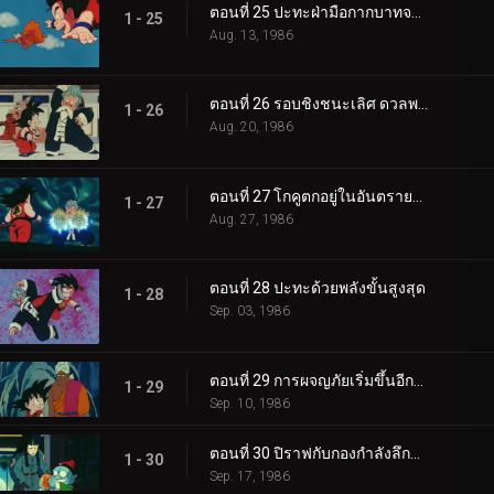
ตอนที่ 25 ปะทะฝ่ามือกากบาทจากฟากฟ้า
1 - 25
Aug. 13, 1986
ตอนที่ 26 รอบชิงชนะเลิศ ดวลพลังคลื่นเต่า
1 - 26
Aug. 20, 1986
ตอนที่ 27 โกคูตกอยู่ในอันตรายสุดขีด
1 - 27
Aug. 27, 1986
ตอนที่ 28 ปะทะด้วยพลังขั้นสูงสุด
1 - 28
Sep. 03, 1986
ตอนที่ 29 การผจญภัยเริ่มขึ้นอีกครั้ง
1 - 29
Sep. 10, 1986
ตอนที่ 30 ปิราฟกับกองกำลังลึกลับ
1 - 30
Sep. 17, 1986