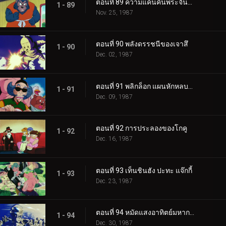
ตอนที่ 89 ความแค้นคืนพระจันทร์เต็มดวง
1 - 89
Nov. 25, 1987
ตอนที่ 90 พลังดรรชนีของเจาสึ
1 - 90
Dec. 02, 1987
ตอนที่ 91 พลิกล็อก แผนหักหลบของคุริลิน
1 - 91
Dec. 09, 1987
ตอนที่ 92 การประลองของโกคู
1 - 92
Dec. 16, 1987
ตอนที่ 93 เท็นชินฮัง ปะทะ แจ๊กกี้
1 - 93
Dec. 23, 1987
ตอนที่ 94 หมัดแสงอาทิตย์มหากาฬ
1 - 94
Dec. 30, 1987