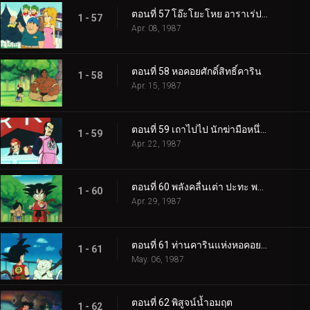
ตอนที่ 57 โอ๊ะโยะโหย อาราเร่ปะทะบลู
1 - 57
Apr. 08, 1987
ตอนที่ 58 หอคอยศักดิ์สิทธิ์คาริน
1 - 58
Apr. 15, 1987
ตอนที่ 59 เถาไปไป นักฆ่ามือหนึ่งของโลก
1 - 59
Apr. 22, 1987
ตอนที่ 60 พลังคลื่นเต่า ปะทะ พลังดรรชนีมหากาฬ
1 - 60
Apr. 29, 1987
ตอนที่ 61 ท่านคารินแห่งหอคอยคาริน
1 - 61
May. 06, 1987
ตอนที่ 62 พิสูจน์น้ำอมฤต
1 - 62