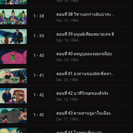
Nov. 05, 1986
ตอนที่ 38 วิชาแยกร่างอันน่าสะพรึงกลัว
1 - 38
Nov. 12, 1986
ตอนที่ 39 มนุษย์เทียมหมายเลข 8
1 - 39
Nov. 19, 1986
ตอนที่ 40 ผจญบุยอนจอมเขมือบ
1 - 40
Nov. 26, 1986
ตอนที่ 41 อวสานของมัสเซิ่ลทาวเวอร์
1 - 41
Dec. 03, 1986
ตอนที่ 42 นาทีวิกฤตของฮัจจัง
1 - 42
Dec. 10, 1986
ตอนที่ 43 ตามหาบลูม่าในเมืองตะวันตก
1 - 43
Dec. 17, 1986
ตอนที่ 44 โกคูพบเพิ่อนเก่า