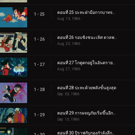
ตอนที่ 25 ปะทะฝ่ามือกากบาทจากฟากฟ้า
1 - 25
Aug. 13, 1986
ตอนที่ 26 รอบชิงชนะเลิศ ดวลพลังคลื่นเต่า
1 - 26
Aug. 20, 1986
ตอนที่ 27 โกคูตกอยู่ในอันตรายสุดขีด
1 - 27
Aug. 27, 1986
ตอนที่ 28 ปะทะด้วยพลังขั้นสูงสุด
1 - 28
Sep. 03, 1986
ตอนที่ 29 การผจญภัยเริ่มขึ้นอีกครั้ง
1 - 29
Sep. 10, 1986
ตอนที่ 30 ปิราฟกับกองกำลังลึกลับ
1 - 30