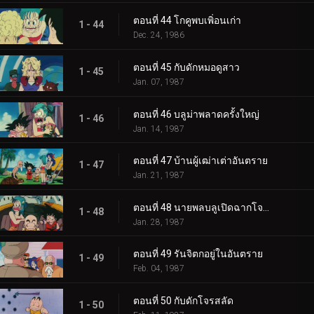
ตอนที่ 44 โกคูพบเพิ่อนเก่า
1 - 44
Dec. 24, 1986
ตอนที่ 45 กับดักหมอดูสาว
1 - 45
Jan. 07, 1987
ตอนที่ 46 บลูม่าพลาดครั้งใหญ่
1 - 46
Jan. 14, 1987
ตอนที่ 47 บ้านผู้เฒ่าเต่าอันตราย
1 - 47
Jan. 21, 1987
ตอนที่ 48 นายพลบลูเปิดฉากโจมตี
1 - 48
Jan. 28, 1987
ตอนที่ 49 รันจิตกอยู่ในอันตราย
1 - 49
Feb. 04, 1987
ตอนที่ 50 กับดักโจรสลัด
1 - 50