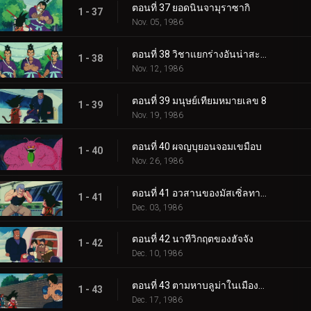
ตอนที่ 37 ยอดนินจามุราซากิ
1 - 37
Nov. 05, 1986
ตอนที่ 38 วิชาแยกร่างอันน่าสะพรึงกลัว
1 - 38
Nov. 12, 1986
ตอนที่ 39 มนุษย์เทียมหมายเลข 8
1 - 39
Nov. 19, 1986
ตอนที่ 40 ผจญบุยอนจอมเขมือบ
1 - 40
Nov. 26, 1986
ตอนที่ 41 อวสานของมัสเซิ่ลทาวเวอร์
1 - 41
Dec. 03, 1986
ตอนที่ 42 นาทีวิกฤตของฮัจจัง
1 - 42
Dec. 10, 1986
ตอนที่ 43 ตามหาบลูม่าในเมืองตะวันตก
1 - 43
Dec. 17, 1986