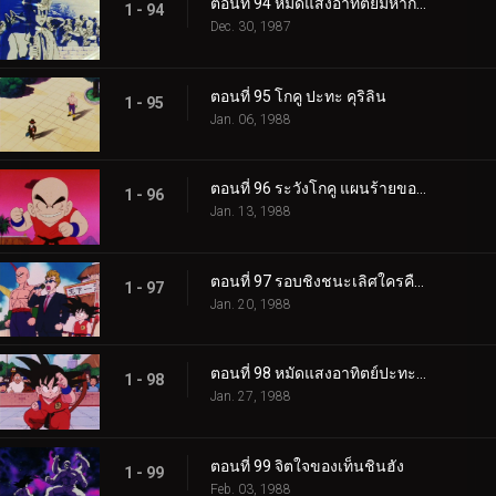
ตอนที่ 94 หมัดแสงอาทิตย์มหากาฬ
1 - 94
Dec. 30, 1987
ตอนที่ 95 โกคู ปะทะ คุริลิน
1 - 95
Jan. 06, 1988
ตอนที่ 96 ระวังโกคู แผนร้ายของคุริลิน
1 - 96
Jan. 13, 1988
ตอนที่ 97 รอบชิงชนะเลิศใครคือเจ้ายุทธภพ
1 - 97
Jan. 20, 1988
ตอนที่ 98 หมัดแสงอาทิตย์ปะทะพลังขั้นต่อสู้
1 - 98
Jan. 27, 1988
ตอนที่ 99 จิตใจของเท็นชินฮัง
1 - 99
Feb. 03, 1988